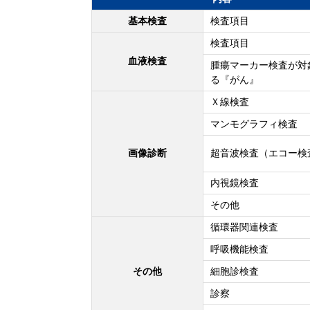
基本検査
検査項目
検査項目
血液検査
腫瘍マーカー検査が対
る『がん』
Ｘ線検査
マンモグラフィ検査
画像診断
超音波検査（エコー検
内視鏡検査
その他
循環器関連検査
呼吸機能検査
その他
細胞診検査
診察