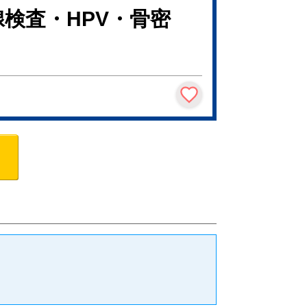
検査・HPV・骨密