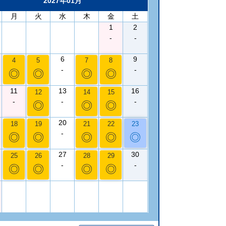
2027年01月
月
火
水
木
金
土
1
2
-
-
6
9
4
5
7
8
-
-
◎
◎
◎
◎
11
13
16
12
14
15
-
-
-
◎
◎
◎
20
18
19
21
22
23
-
◎
◎
◎
◎
◎
27
30
25
26
28
29
-
-
◎
◎
◎
◎