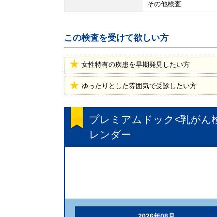
その他検査
この検査を受けて欲しい方
女性特有の疾患を早期発見したい方
ゆったりとした雰囲気で受診したい方
プレミアムドック<乳がん
レンダー
2026年08月