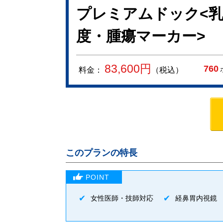
プレミアムドック<乳
度・腫瘍マーカー>
83,600
円
760
料金：
（税込）
このプランの特長
女性医師・技師対応
経鼻胃内視鏡