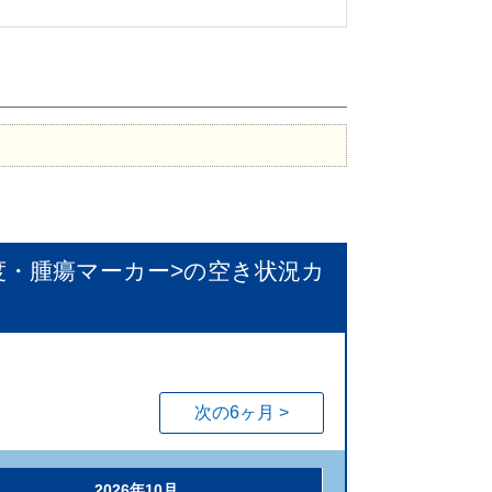
度・腫瘍マーカー>
の空き状況カ
次の6ヶ月 >
2026年10月