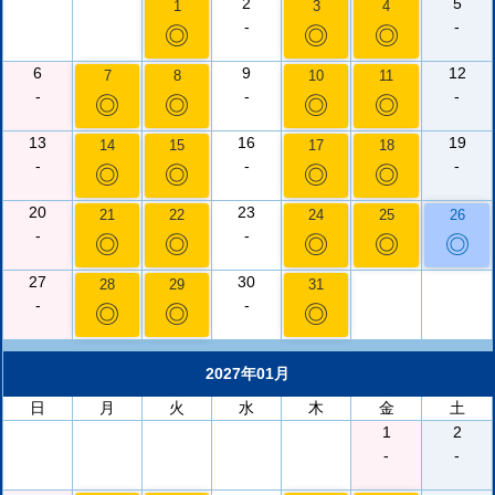
2
5
1
3
4
-
-
◎
◎
◎
6
9
12
7
8
10
11
-
-
-
◎
◎
◎
◎
13
16
19
14
15
17
18
-
-
-
◎
◎
◎
◎
20
23
21
22
24
25
26
-
-
◎
◎
◎
◎
◎
27
30
28
29
31
-
-
◎
◎
◎
2027年01月
日
月
火
水
木
金
土
1
2
-
-