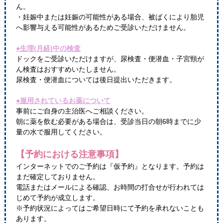
ん。
・妊娠中または妊娠の可能性がある場合、被ばくにより胎児
へ影響与える可能性があるためご受診いただけません。
●生理(月経)中の検査
ドックをご受診いただけますが、尿検査・便潜血・子宮頸が
ん検査はおすすめいたしません。
尿検査・便潜血については後日提出いただきます。
●服用されているお薬について
事前にご自身の主治医へご相談ください。
朝に薬を飲む必要がある場合は、受診当日の朝6時までに少
量の水で服用してください。
【予約における注意事項】
インターネットでのご予約は『仮予約』となります。予約は
まだ確定しておりません。
電話またはメールによる確認、お時間の打合せが行われては
じめて予約が成立します。
※予約状況によってはご希望日時にて予約を承れないことも
あります。