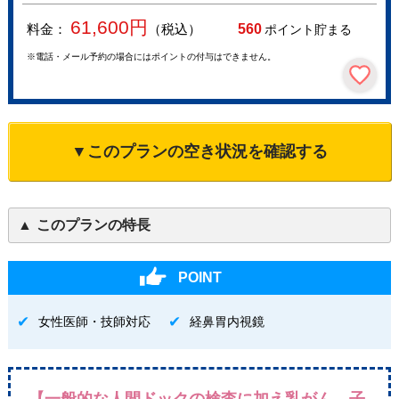
61,600
円
料金：
（税込）
560
ポイント貯まる
※電話・メール予約の場合にはポイントの付与はできません。
▼このプランの空き状況を確認する
このプランの特長
POINT
女性医師・技師対応
経鼻胃内視鏡