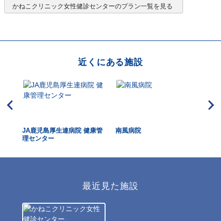
かねこクリニック女性健診センター
のプラン一覧を見る
近くにある施設
ック
JA鹿児島厚生連病院 健康管
南風病院
い
理センター
最近見た施設