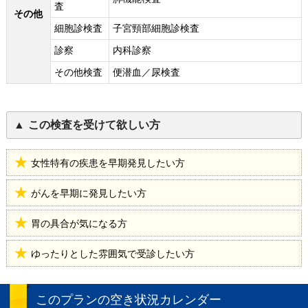
査
その他
細胞診検査
子宮頸部細胞診検査
診察
内科診察
その他検査
便潜血／尿検査
この検査を受けて欲しい方
女性特有の疾患を早期発見したい方
がんを早期に発見したい方
胃の具合が気になる方
ゆったりとした雰囲気で受診したい方
このプランの空き状況カレンダー