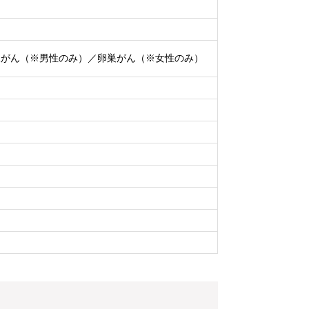
腺がん（※男性のみ）／卵巣がん（※女性のみ）