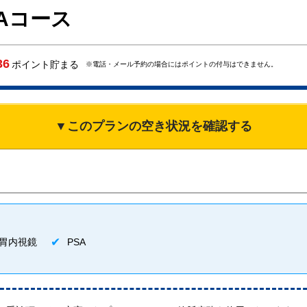
合Aコース
36
ポイント貯まる
※電話・メール予約の場合にはポイントの付与はできません。
▼このプランの空き状況を確認する
胃内視鏡
PSA