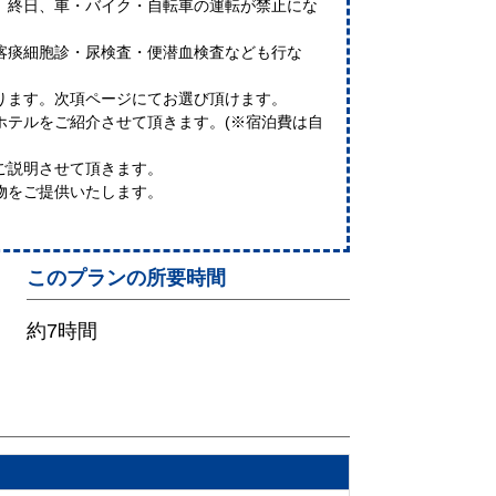
終日、車・バイク・自転車の運転が禁止にな
喀痰細胞診・尿検査・便潜血検査なども行な
。
ります。次項ページにてお選び頂けます。
ホテルをご紹介させて頂きます。(※宿泊費は自
ご説明させて頂きます。
物をご提供いたします。
このプランの所要時間
約7時間