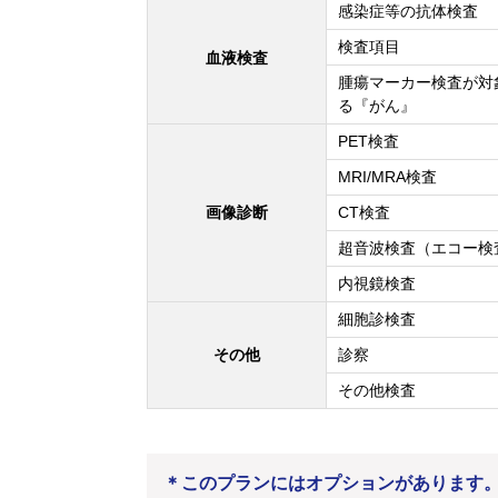
感染症等の抗体検査
検査項目
血液検査
腫瘍マーカー検査が対
る『がん』
PET検査
MRI/MRA検査
画像診断
CT検査
超音波検査（エコー検
内視鏡検査
細胞診検査
その他
診察
その他検査
＊このプランにはオプションがあります