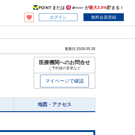
または
が
最大3.5%
貯まる！
ログイン
無料会員登録
更新日:
2026.05.28
医療機関へのお問合せ
ご予約後の変更など
マイページで確認
地図・アクセス