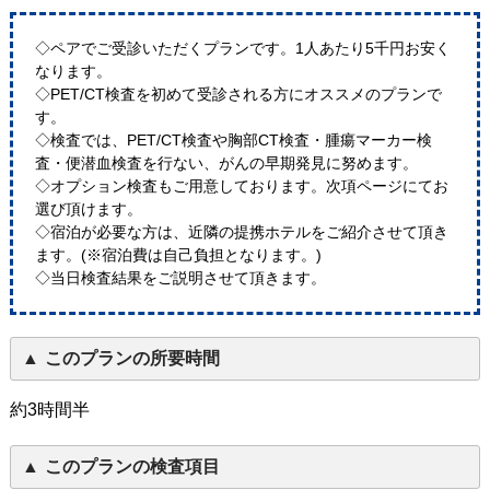
◇ペアでご受診いただくプランです。1人あたり5千円お安く
なります。
◇PET/CT検査を初めて受診される方にオススメのプランで
す。
◇検査では、PET/CT検査や胸部CT検査・腫瘍マーカー検
査・便潜血検査を行ない、がんの早期発見に努めます。
◇オプション検査もご用意しております。次項ページにてお
選び頂けます。
◇宿泊が必要な方は、近隣の提携ホテルをご紹介させて頂き
ます。(※宿泊費は自己負担となります。)
◇当日検査結果をご説明させて頂きます。
このプランの所要時間
約3時間半
このプランの検査項目