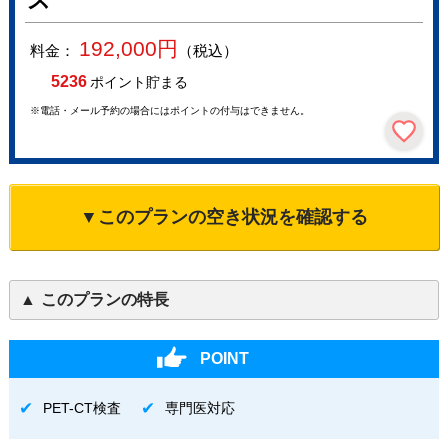
ス
192,000
円
料金：
（税込）
5236
ポイント貯まる
※電話・メール予約の場合にはポイントの付与はできません。
▼このプランの空き状況を確認する
このプランの特長
POINT
PET-CT検査
専門医対応