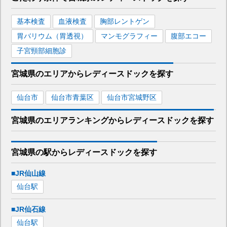
基本検査
血液検査
胸部レントゲン
胃バリウム（胃透視）
マンモグラフィー
腹部エコー
子宮頸部細胞診
宮城県
のエリアから
レディースドックを
探す
仙台市
仙台市青葉区
仙台市宮城野区
宮城県
のエリア
ランキング
から
レディースドック
を探す
宮城県
の駅から
レディースドックを
探す
■JR仙山線
仙台
駅
■JR仙石線
仙台
駅