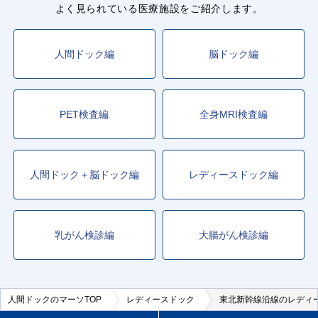
よく見られている医療施設をご紹介します。
人間ドック編
脳ドック編
PET検査編
全身MRI検査編
人間ドック＋脳ドック編
レディースドック編
乳がん検診編
大腸がん検診編
人間ドックのマーソTOP
レディースドック
東北新幹線沿線のレディ