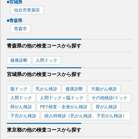
■
宮城県
仙台市青葉区
■
青森県
青森市
青森県
の
他の
検査コースから探す
健康診断
人間ドック
宮城県
の
他の
検査コースから探す
脳ドック
乳がん検診
健康診断
大腸がん検診
人間ドック
人間ドック＋脳ドック
その他検診/ドック
肺がん検診
PET検査・全身がん検診
胃がん検診
子宮がん検診
婦人科検診（乳がん検診、子宮がん検診）
東京都
の
他の
検査コースから探す