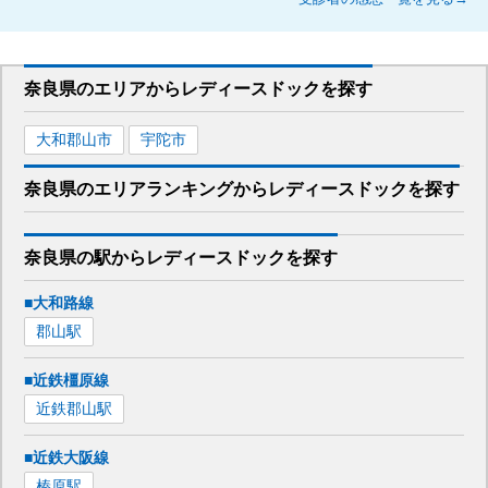
奈良県
のエリアから
レディースドックを
探す
大和郡山市
宇陀市
奈良県
のエリア
ランキング
から
レディースドック
を探す
奈良県
の駅から
レディースドックを
探す
■大和路線
郡山
駅
■近鉄橿原線
近鉄郡山
駅
■近鉄大阪線
榛原
駅