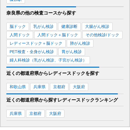
奈良県
の
他の
検査コースから探す
脳ドック
乳がん検診
健康診断
大腸がん検診
人間ドック
人間ドック＋脳ドック
その他検診/ドック
レディースドック＋脳ドック
肺がん検診
PET検査・全身がん検診
胃がん検診
婦人科検診（乳がん検診、子宮がん検診）
近くの都道府県
から
レディースドックを
探す
和歌山県
兵庫県
京都府
大阪府
近くの都道府県から探す
レディースドック
ランキング
兵庫県
京都府
大阪府