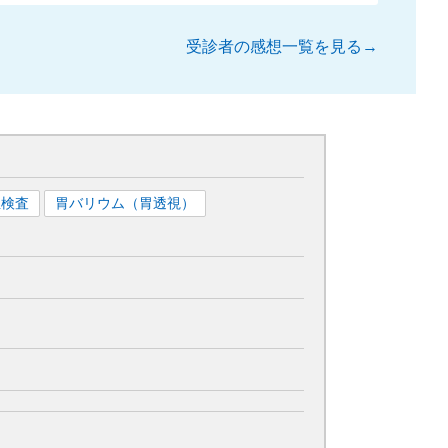
受診者の感想一覧を見る→
血検査
胃バリウム（胃透視）