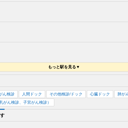
もっと駅を見る▼
がん検診
人間ドック
その他検診/ドック
心臓ドック
肺が
乳がん検診、子宮がん検診）
す