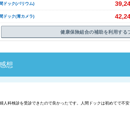
39,2
間ドック(バリウム)
42,2
間ドック(胃カメラ)
健康保険組合の補助を利用する
感想
婦人科検診を受診できたので良かったです。人間ドックは初めてで不安