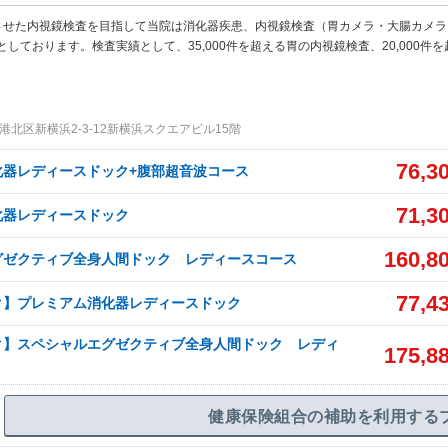
させた内視鏡検査を目指して当院は消化器疾患、内視鏡検査（胃カメラ・大腸カメラ
しております。検査実績として、35,000件を超える胃の内視鏡検査、20,000件を
北区新横浜2-3-12新横浜スクエアビル15階
76,3
化器レディースドック+腹部超音波コース
71,3
化器レディースドック
160,8
グゼクティブ全身人間ドック レディースコース
77,4
ク】プレミアム消化器レディースドック
ク】スペシャルエグゼクティブ全身人間ドック レディ
175,8
健康保険組合の補助を利用する