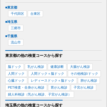
■
東京都
千代田区
台東区
■
埼玉県
三郷市
■
千葉県
流山市
東京都
の
他の
検査コースから探す
脳ドック
乳がん検診
健康診断
大腸がん検診
人間ドック
人間ドック＋脳ドック
その他検診/ドック
心臓ドック
レディースドック＋脳ドック
肺がん検診
PET検査・全身がん検診
胃がん検診
子宮がん検診
婦人科検診（乳がん検診、子宮がん検診）
埼玉県
の
他の
検査コースから探す