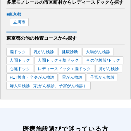
多摩モノレール
の市区町村から
レディースドックを
探す
■
東京都
立川市
東京都
の
他の
検査コースから探す
脳ドック
乳がん検診
健康診断
大腸がん検診
人間ドック
人間ドック＋脳ドック
その他検診/ドック
心臓ドック
レディースドック＋脳ドック
肺がん検診
PET検査・全身がん検診
胃がん検診
子宮がん検診
婦人科検診（乳がん検診、子宮がん検診）
医療施設選びで迷っている方