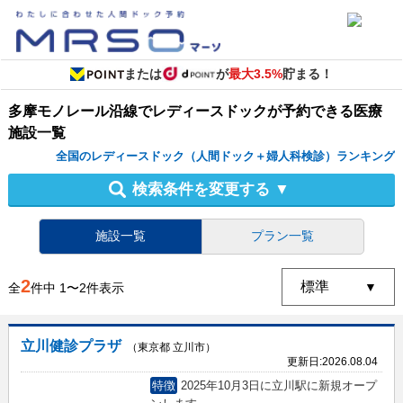
または
が
最大3.5%
貯まる！
多摩モノレール沿線
で
レディースドック
が予約できる
医療
施設
一覧
全国のレディースドック（人間ドック＋婦人科検診）ランキング
検索条件を変更する
▼
施設一覧
プラン一覧
2
全
件中
1
〜
2
件表示
立川健診プラザ
（東京都 立川市）
更新日:
2026.08.04
特徴
2025年10月3日に立川駅に新規オープ