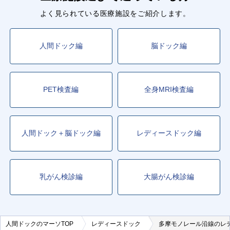
よく見られている医療施設をご紹介します。
人間ドック編
脳ドック編
PET検査編
全身MRI検査編
人間ドック＋脳ドック編
レディースドック編
乳がん検診編
大腸がん検診編
人間ドックのマーソTOP
レディースドック
多摩モノレール沿線のレ