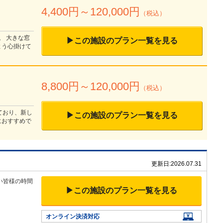
4,400
円～
120,000
円
（税込）
。 大きな窓
▶この施設のプラン一覧を見る
よう心掛けて
8,800
円～
120,000
円
（税込）
ており、新し
▶この施設のプラン一覧を見る
におすすめで
更新日:
2026.07.31
い皆様の時間
▶この施設のプラン一覧を見る
オンライン決済対応