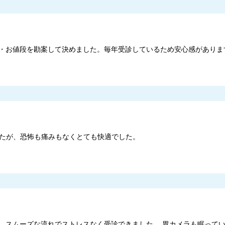
・お値段を勘案して決めました。毎年受診しているため安心感がありま
たが、恐怖も痛みもなくとても快適でした。
、スムーズな流れでストレスなく受診できました。 胃カメラも眠って