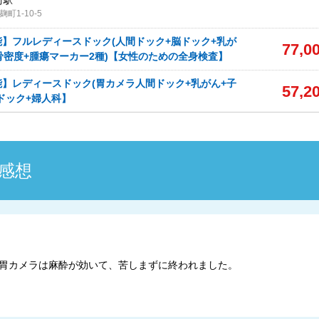
町駅
町1-10-5
】フルレディースドック(人間ドック+脳ドック+乳が
77,0
骨密度+腫瘍マーカー2種)【女性のための全身検査】
】レディースドック(胃カメラ人間ドック+乳がん+子
57,2
ドック+婦人科】
感想
胃カメラは麻酔が効いて、苦しまずに終われました。