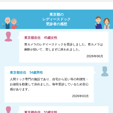
東京都
の
レディースドック
受診者の感想
東京都
在住
45
歳
女性
胃カメラのレデイースドックを受診しました。胃カメラは
麻酔が効いて、苦しまずに終われました。
2026年06月
東京都
在住
54
歳
男性
人間ドック専門の施設であり、自宅から近い等の利便性・
お値段を勘案して決めました。毎年受診しているため安心
感があります。
2026年03月
東京都
在住
53
歳
女性