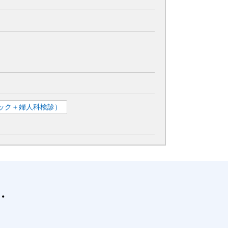
ック＋婦人科検診）