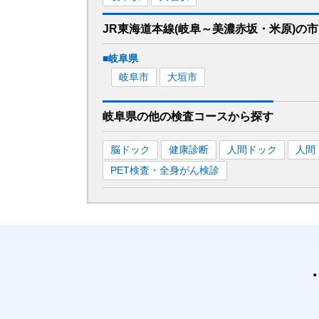
JR東海道本線(岐阜～美濃赤坂・米原)
の市
■
岐阜県
岐阜市
大垣市
岐阜県
の
他の
検査コースから探す
脳ドック
健康診断
人間ドック
人間
PET検査・全身がん検診