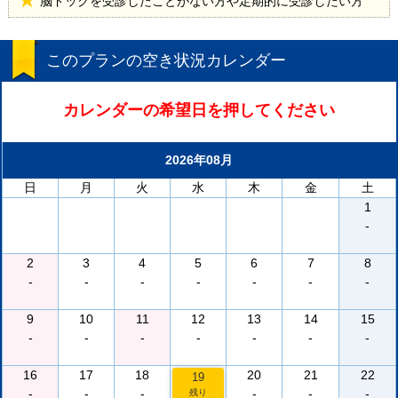
脳ドックを受診したことがない方や定期的に受診したい方
このプランの空き状況カレンダー
カレンダーの希望日を押してください
2026年08月
日
月
火
水
木
金
土
1
-
2
3
4
5
6
7
8
-
-
-
-
-
-
-
9
10
11
12
13
14
15
-
-
-
-
-
-
-
16
17
18
20
21
22
19
-
-
-
-
-
-
残り