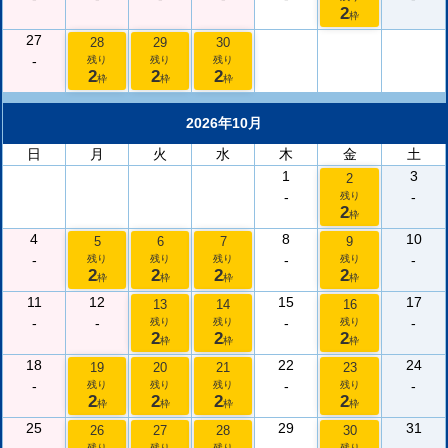
2
枠
27
28
29
30
-
残り
残り
残り
2
2
2
枠
枠
枠
2026年10月
日
月
火
水
木
金
土
1
3
2
-
-
残り
2
枠
4
8
10
5
6
7
9
-
-
-
残り
残り
残り
残り
2
2
2
2
枠
枠
枠
枠
11
12
15
17
13
14
16
-
-
-
-
残り
残り
残り
2
2
2
枠
枠
枠
18
22
24
19
20
21
23
-
-
-
残り
残り
残り
残り
2
2
2
2
枠
枠
枠
枠
25
29
31
26
27
28
30
残り
残り
残り
残り