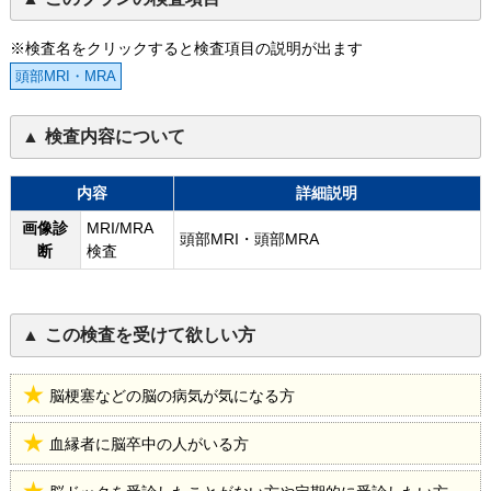
※検査名をクリックすると検査項目の説明が出ます
頭部MRI・MRA
検査内容について
内容
詳細説明
画像診
MRI/MRA
頭部MRI・頭部MRA
断
検査
この検査を受けて欲しい方
脳梗塞などの脳の病気が気になる方
血縁者に脳卒中の人がいる方