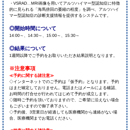
・VSRAD…MRI画像を用いてアルツハイマー型認知症に特徴
的に見られる「海馬傍回の萎縮の程度」を調べ、アルツハイ
マー型認知症の診断支援情報を提供するシステムです。
◎開始時間について
14:00～、14:30～、15:00～、15:30～
◎結果について
1週間以降でご予約をお取りいただき結果説明となります。
※注意事項
≪予約に関する諸注意≫
◇インターネットでのご予約は『仮予約』となります。予約
はまだ確定しておりません。電話またはメールによる確認、
お時間の打合せが行われてはじめて予約が成立します。
◇随時ご予約を頂いておりますので、ご希望に沿えない場合
もございますので御了承下さい。
◇予約後、3営業日が経過しても医療機関から連絡がない場
合、医療機関までお電話ください。