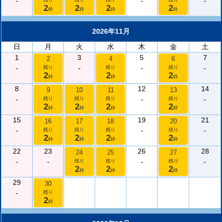
-
-
-
2
2
2
2
枠
枠
枠
枠
2026年11月
日
月
火
水
木
金
土
1
3
5
7
2
4
6
-
-
-
-
残り
残り
残り
2
2
2
枠
枠
枠
8
12
14
9
10
11
13
-
-
-
残り
残り
残り
残り
2
2
2
2
枠
枠
枠
枠
15
19
21
16
17
18
20
-
-
-
残り
残り
残り
残り
2
2
2
2
枠
枠
枠
枠
22
23
26
28
24
25
27
-
-
-
-
残り
残り
残り
2
2
2
枠
枠
枠
29
30
-
残り
2
枠