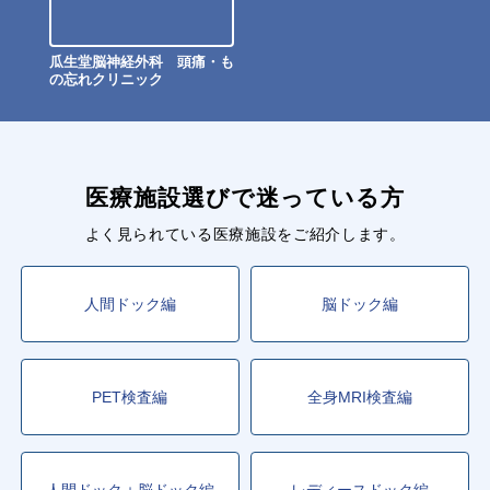
瓜生堂脳神経外科 頭痛・も
の忘れクリニック
医療施設選びで迷っている方
よく見られている医療施設をご紹介します。
人間ドック編
脳ドック編
PET検査編
全身MRI検査編
人間ドック＋脳ドック編
レディースドック編