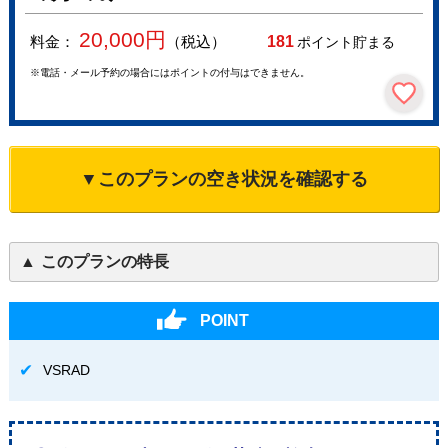
20,000
円
料金：
（税込）
181
ポイント貯まる
※電話・メール予約の場合にはポイントの付与はできません。
▼このプランの空き状況を確認する
このプランの特長
POINT
VSRAD