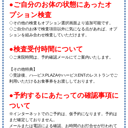
●ご自分のお体の状態にあったオ
プション検査
◇その他の検査もオプション選択画面より追加可能です。
◇ご自分のお体で検査項目以外に気になる点があれば、オプ
ションを組み合わせ検査していただけます。
●検査受付時間について
◇ご来院時間は、予約確認メールにてご案内いたします。
【その他特典】
◇受診後、ハ―ビスPLAZAやハービスENTのレストランでご
利用いただけるお食事券をお渡ししております。
●予約するにあたっての確認事項に
ついて
※インターネットでのご予約は、仮予約になります。予約は
まだ確定しておりません。
メールまたは電話による確認、お時間のお打合せが行われて