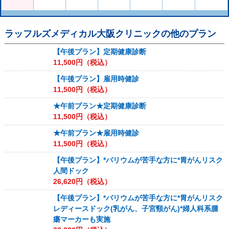
ラッフルズメディカル大阪クリニック
の他のプラン
【午後プラン】定期健康診断
11,500
円（税込）
【午後プラン】雇用時健診
11,500
円（税込）
★午前プラン★定期健康診断
11,500
円（税込）
★午前プラン★雇用時健診
11,500
円（税込）
【午後プラン】*バリウムが苦手な方に*胃がんリスク
人間ドック
26,620
円（税込）
【午後プラン】*バリウムが苦手な方に*胃がんリスク
レディースドック(乳がん、子宮頸がん)*婦人科系腫
瘍マーカーも実施