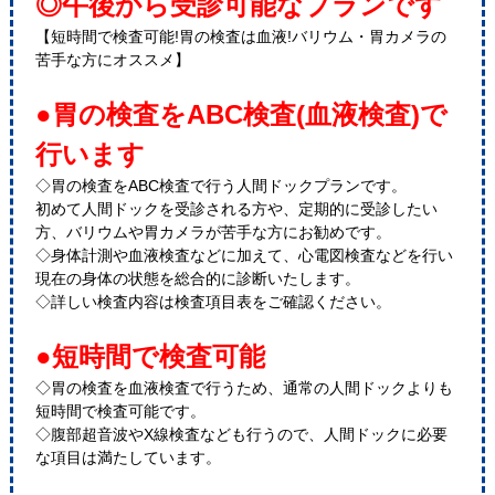
◎午後から受診可能なプランです
【短時間で検査可能!胃の検査は血液!バリウム・胃カメラの
苦手な方にオススメ】
●胃の検査をABC検査(血液検査)で
行います
◇胃の検査をABC検査で行う人間ドックプランです。
初めて人間ドックを受診される方や、定期的に受診したい
方、バリウムや胃カメラが苦手な方にお勧めです。
◇身体計測や血液検査などに加えて、心電図検査などを行い
現在の身体の状態を総合的に診断いたします。
◇詳しい検査内容は検査項目表をご確認ください。
●短時間で検査可能
◇胃の検査を血液検査で行うため、通常の人間ドックよりも
短時間で検査可能です。
◇腹部超音波やX線検査なども行うので、人間ドックに必要
な項目は満たしています。