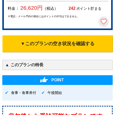
26,620
円
料金：
（税込）
242
ポイント貯まる
※電話・メール予約の場合にはポイントの付与はできません。
▼このプランの空き状況を確認する
このプランの特長
POINT
食事・食事券付
午後開始