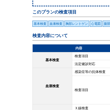
このプランの検査項目
基本検査
血液検査
胸部レントゲン
心電図
腹
検査内容について
内容
検査項目
基本検査
法定健診対応
感染症等の抗体検査
血液検査
検査項目
Ｘ線検査