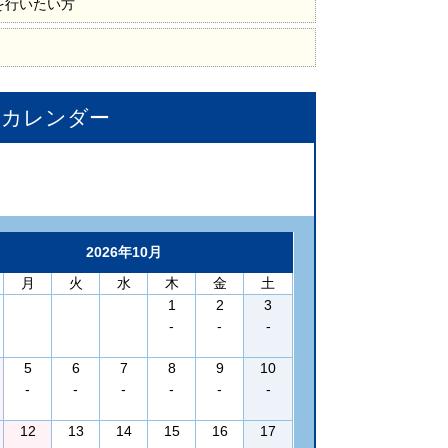
を行いたい方
況カレンダー
2026年10月
月
火
水
木
金
土
1
2
3
-
-
-
5
6
7
8
9
10
-
-
-
-
-
-
12
13
14
15
16
17