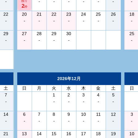
-
-
-
-
-
-
-
-
残り
2
枠
22
20
21
22
23
24
25
26
18
-
-
-
-
-
-
-
-
-
29
27
28
29
30
25
-
-
-
-
-
-
2026年12月
土
日
月
火
水
木
金
土
日
7
1
2
3
4
5
-
-
-
-
-
-
14
6
7
8
9
10
11
12
3
-
-
-
-
-
-
-
-
-
21
13
14
15
16
17
18
19
10