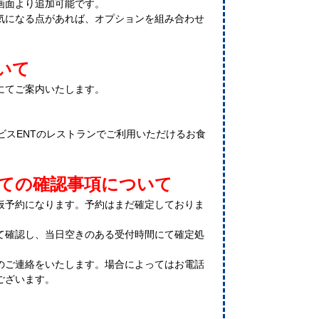
画面より追加可能です。
気になる点があれば、オプションを組み合わせ
いて
にてご案内いたします。
ービスENTのレストランでご利用いただけるお食
っての確認事項について
仮予約になります。予約はまだ確定しておりま
て確認し、当日空きのある受付時間にて確定処
のご連絡をいたします。場合によってはお電話
ございます。