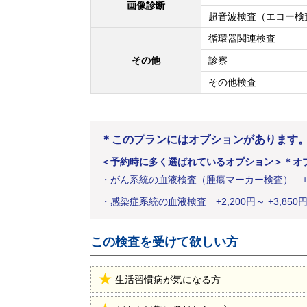
画像診断
超音波検査（エコー検
循環器関連検査
その他
診察
その他検査
＊このプランにはオプションがあります
＜予約時に多く選ばれているオプション＞
＊オ
・
がん系統の血液検査（腫瘍マーカー検査）
・
感染症系統の血液検査
+
2,200
円
～ +3,850
この検査を受けて欲しい方
生活習慣病が気になる方