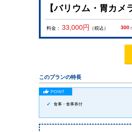
【バリウム・胃カメ
33,000
円
300
料金：
（税込）
このプランの特長
食事・食事券付