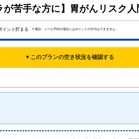
ラが苦手な方に】胃がんリスク人
ポイント貯まる
※電話・メール予約の場合にはポイントの付与はできません。
▼このプランの空き状況を確認する