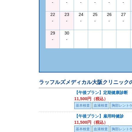
-
-
-
-
-
-
22
23
24
25
26
27
-
-
-
-
-
-
29
30
-
-
ラッフルズメディカル大阪クリニック
【午後プラン】定期健康診断
11,500
円（税込）
基本検査
血液検査
胸部レント
【午後プラン】雇用時健診
11,500
円（税込）
基本検査
血液検査
胸部レント