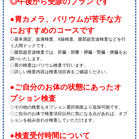
◎午後から受診のプランです
●胃カメラ、バリウムが苦手な方
におすすめのコースです
◇基本測定、血液検査、X線検査、腹部超音波検査などを行
う人間ドックです。
◇腹部超音波検査では、肝臓・胆嚢・膵臓・腎臓・脾臓をお
調べいたします。
◇胃の検査はバリウム検査で行います。
◇詳しい検査内容は検査項目表をご確認ください。
●ご自分のお体の状態にあったオ
プション検査
◇その他の検査もオプション選択画面より追加可能です。
◇ご自分のお体で検査項目以外に気になる点があれば、オプ
ションを組み合わせ検査していただけます。
●検査受付時間について