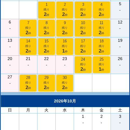
5
1
2
3
4
-
残り
残り
残り
残り
2
2
2
2
枠
枠
枠
枠
6
12
7
8
9
10
11
-
-
残り
残り
残り
残り
残り
2
2
2
2
2
枠
枠
枠
枠
枠
13
19
14
15
16
17
18
-
-
残り
残り
残り
残り
残り
2
2
1
2
2
枠
枠
枠
枠
枠
20
21
22
23
26
24
25
-
-
-
-
-
残り
残り
2
1
枠
枠
27
28
29
30
-
残り
残り
残り
2
2
2
枠
枠
枠
2026年10月
日
月
火
水
木
金
土
1
2
3
-
-
-