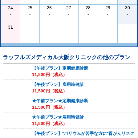
24
25
26
27
28
29
30
-
-
-
-
-
-
-
31
-
ラッフルズメディカル大阪クリニック
の他のプラン
【午後プラン】定期健康診断
11,500
円（税込）
【午後プラン】雇用時健診
11,500
円（税込）
★午前プラン★定期健康診断
11,500
円（税込）
★午前プラン★雇用時健診
11,500
円（税込）
【午後プラン】*バリウムが苦手な方に*胃がんリスク