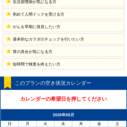
生活習慣病が気になる方
初めて人間ドックを受ける方
がんを早期に発見したい方
基本的なカラダのチェックを行いたい方
胃の具合が気になる方
短時間で検査を終えたい方
このプランの空き状況カレンダー
カレンダーの希望日を押してください
2026年08月
日
月
火
水
木
金
土