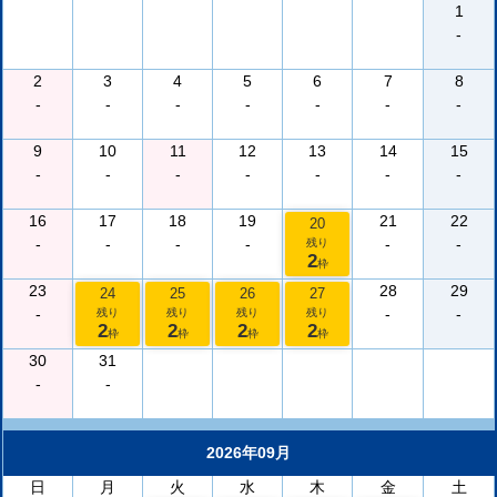
1
-
2
3
4
5
6
7
8
-
-
-
-
-
-
-
9
10
11
12
13
14
15
-
-
-
-
-
-
-
16
17
18
19
21
22
20
-
-
-
-
-
-
残り
2
枠
23
28
29
24
25
26
27
-
-
-
残り
残り
残り
残り
2
2
2
2
枠
枠
枠
枠
30
31
-
-
2026年09月
日
月
火
水
木
金
土