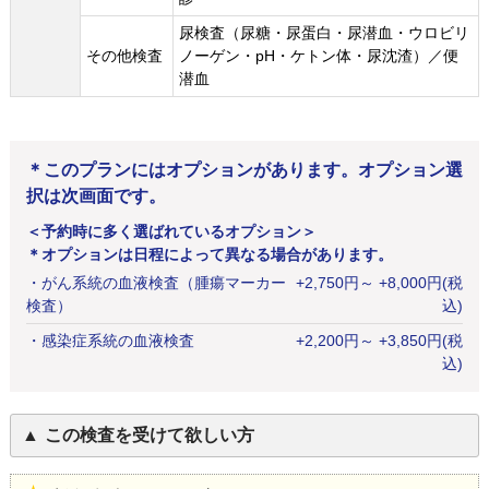
尿検査（尿糖・尿蛋白・尿潜血・ウロビリ
その他検査
ノーゲン・pH・ケトン体・尿沈渣）／便
潜血
＊このプランにはオプションがあります。オプション選
択は次画面です。
＜予約時に多く選ばれているオプション＞
＊オプションは日程によって異なる場合があります。
・
がん系統の血液検査（腫瘍マーカー
+
2,750
円
～ +8,000円(税
検査）
込)
・
感染症系統の血液検査
+
2,200
円
～ +3,850円(税
込)
この検査を受けて欲しい方