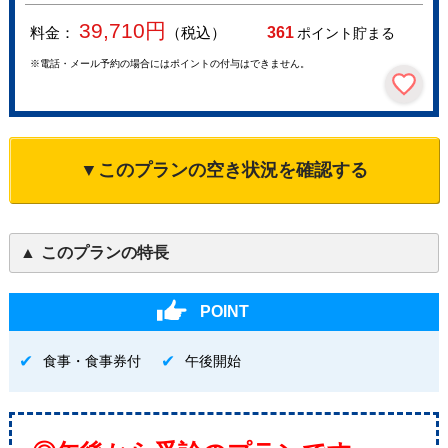
39,710
円
料金：
（税込）
361
ポイント貯まる
※電話・メール予約の場合にはポイントの付与はできません。
▼このプランの空き状況を確認する
このプランの特長
POINT
食事・食事券付
午後開始