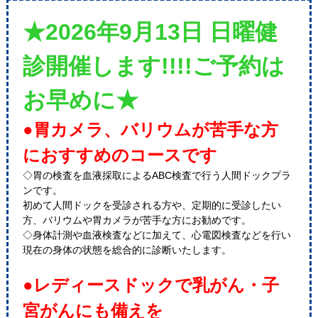
★2026年9月13日 日曜健
診開催します!!!!ご予約は
お早めに★
●胃カメラ、バリウムが苦手な方
におすすめのコースです
◇胃の検査を血液採取によるABC検査で行う人間ドックプラ
ンです。
初めて人間ドックを受診される方や、定期的に受診したい
方、バリウムや胃カメラが苦手な方にお勧めです。
◇身体計測や血液検査などに加えて、心電図検査などを行い
現在の身体の状態を総合的に診断いたします。
●レディースドックで乳がん・子
宮がんにも備えを