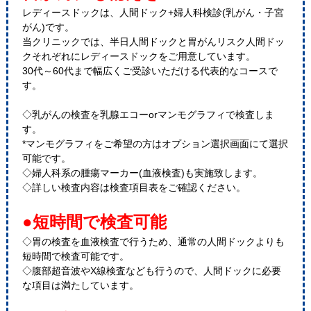
レディースドックは、人間ドック+婦人科検診(乳がん・子宮
がん)です。
当クリニックでは、半日人間ドックと胃がんリスク人間ドッ
クそれぞれにレディースドックをご用意しています。
30代～60代まで幅広くご受診いただける代表的なコースで
す。
◇乳がんの検査を乳腺エコーorマンモグラフィで検査しま
す。
*マンモグラフィをご希望の方はオプション選択画面にて選択
可能です。
◇婦人科系の腫瘍マーカー(血液検査)も実施致します。
◇詳しい検査内容は検査項目表をご確認ください。
●短時間で検査可能
◇胃の検査を血液検査で行うため、通常の人間ドックよりも
短時間で検査可能です。
◇腹部超音波やX線検査なども行うので、人間ドックに必要
な項目は満たしています。