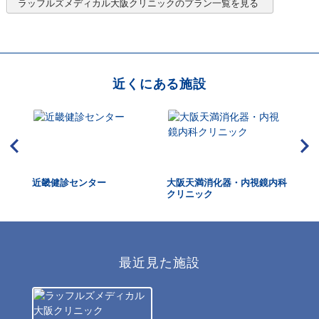
ラッフルズメディカル大阪クリニック
のプラン一覧を見る
近くにある施設
阪ク
近畿健診センター
大阪天満消化器・内視鏡内科
う
クリニック
最近見た施設