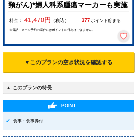
頸がん)*婦人科系腫瘍マーカーも実施
41,470
円
料金：
（税込）
377
ポイント貯まる
※電話・メール予約の場合にはポイントの付与はできません。
▼このプランの空き状況を確認する
このプランの特長
POINT
食事・食事券付