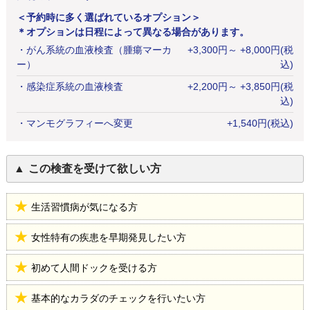
＜予約時に多く選ばれているオプション＞
＊オプションは日程によって異なる場合があります。
・
がん系統の血液検査（腫瘍マーカ
+
3,300
円
～ +8,000円(税
ー）
込)
・
感染症系統の血液検査
+
2,200
円
～ +3,850円(税
込)
・
マンモグラフィーへ変更
+
1,540
円
(税込)
この検査を受けて欲しい方
生活習慣病が気になる方
女性特有の疾患を早期発見したい方
初めて人間ドックを受ける方
基本的なカラダのチェックを行いたい方