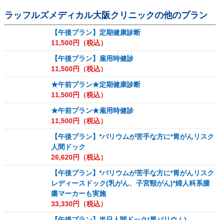
ラッフルズメディカル大阪クリニック
の他のプラン
【午後プラン】定期健康診断
11,500
円（税込）
【午後プラン】雇用時健診
11,500
円（税込）
★午前プラン★定期健康診断
11,500
円（税込）
★午前プラン★雇用時健診
11,500
円（税込）
【午後プラン】*バリウムが苦手な方に*胃がんリスク
人間ドック
26,620
円（税込）
【午後プラン】*バリウムが苦手な方に*胃がんリスク
レディースドック(乳がん、子宮頸がん)*婦人科系腫
瘍マーカーも実施
33,330
円（税込）
【午後プラン】半日人間ドック(胃バリウム)