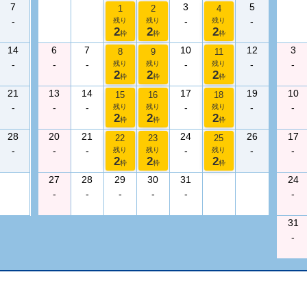
7
3
5
1
2
4
-
-
-
残り
残り
残り
2
2
2
枠
枠
枠
14
6
7
10
12
3
8
9
11
-
-
-
-
-
-
残り
残り
残り
2
2
2
枠
枠
枠
21
13
14
17
19
10
15
16
18
-
-
-
-
-
-
残り
残り
残り
2
2
2
枠
枠
枠
28
20
21
24
26
17
22
23
25
-
-
-
-
-
-
残り
残り
残り
2
2
2
枠
枠
枠
27
28
29
30
31
24
-
-
-
-
-
-
31
-