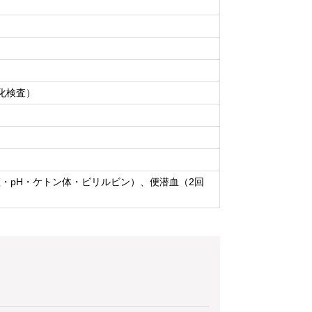
化検査）
・pH・ケトン体・ビリルビン）、便潜血（2回