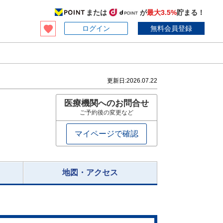
または
が
最大3.5%
貯まる！
ログイン
無料会員登録
更新日:
2026.07.22
医療機関へのお問合せ
ご予約後の変更など
マイページで確認
地図・アクセス