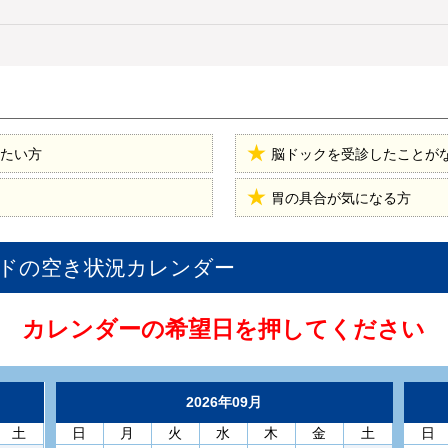
たい方
脳ドックを受診したことが
胃の具合が気になる方
ド
の空き状況カレンダー
カレンダーの希望日を押してください
2026年09月
土
日
月
火
水
木
金
土
日