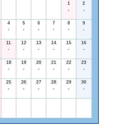
1
2
-
-
4
5
6
7
8
9
-
-
-
-
-
-
11
12
13
14
15
16
-
-
-
-
-
-
18
19
20
21
22
23
-
-
-
-
-
-
25
26
27
28
29
30
-
-
-
-
-
-