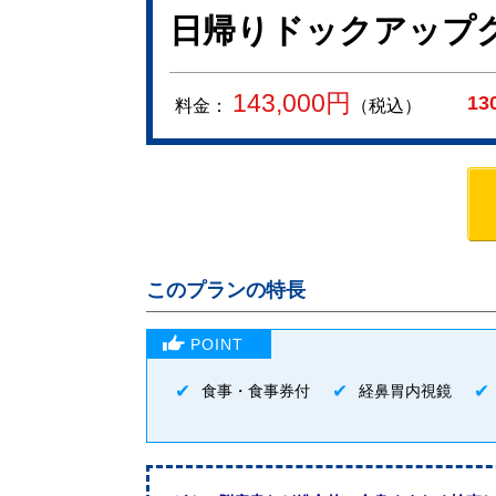
日帰りドックアップ
143,000
円
13
料金：
（税込）
このプランの特長
食事・食事券付
経鼻胃内視鏡