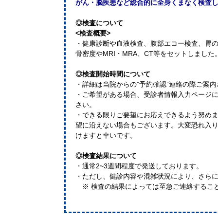
がん・脳疾患など総合的に全身くまなく検査
◎検査について
<検査概要>
・健康診断や血液検査、腹部エコー検査、胃
骨密度やMRI・MRA、CT等をセットしました
◎検査開始時間について
・詳細は当院からの”予約確認”連絡の際ご案
・ご希望がある場合、受診者情報入力ページに
さい。
・できる限りご要望にお応えできるよう努め
望に沿えない場合もございます。大変恐れ入
けますと幸いです。
◎検査結果について
・通常2~3週間程度で発送しております。
・ただし、健診内容や混雑状況により、さらに
※ 検査の結果によっては至急ご連絡するこ