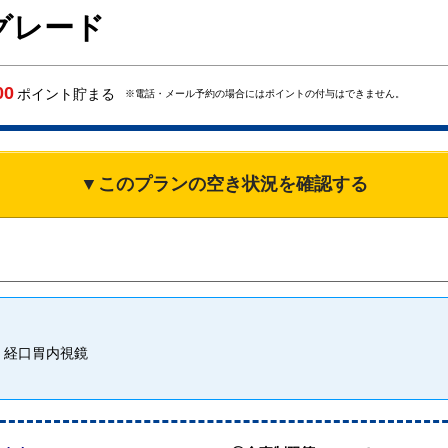
グレード
00
ポイント貯まる
※電話・メール予約の場合にはポイントの付与はできません。
▼このプランの空き状況を確認する
経口胃内視鏡