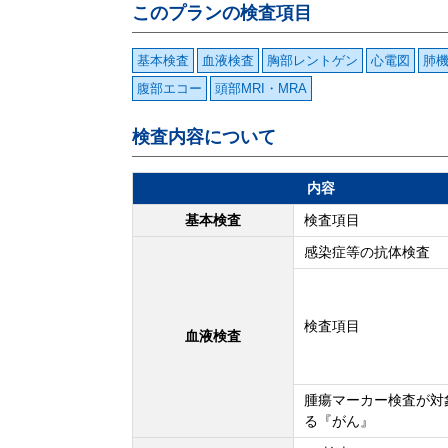
このプランの検査項目
基本検査
血液検査
胸部レントゲン
心電図
肺
腹部エコー
頭部MRI・MRA
検査内容について
内容
基本検査
検査項目
感染症等の抗体検査
検査項目
血液検査
腫瘍マーカー検査が対
る『がん』