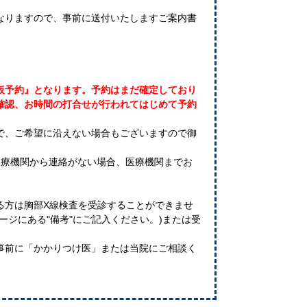
なりますので、事前に送付いたしますご案内書
仮予約』となります。予約はまだ確定しており
確認、お時間の打合せが行われてはじめて予約
で、ご希望に沿えない場合もございますので御
医療機関から連絡がない場合、医療機関までお
る方は胸部X線検査を受診することができませ
ージにある"備考"にご記入ください。)または受
事前に「かかりつけ医」または当院にご相談く