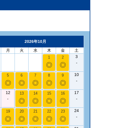
2026年10月
月
火
水
木
金
土
3
1
2
-
◎
◎
10
5
6
7
8
9
-
◎
◎
◎
◎
◎
12
17
13
14
15
16
-
-
◎
◎
◎
◎
24
19
20
21
22
23
-
◎
◎
◎
◎
◎