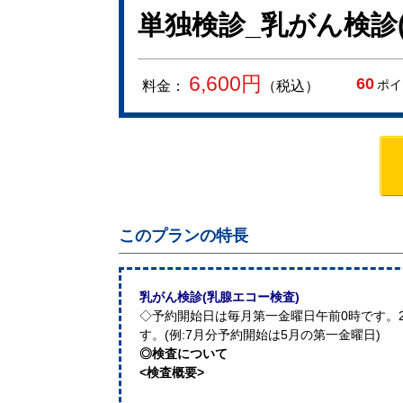
単独検診_乳がん検診
6,600
円
60
ポイ
料金：
（税込）
このプランの特長
乳がん検診(乳腺エコー検査)
◇予約開始日は毎月第一金曜日午前0時です。
す。(例:7月分予約開始は5月の第一金曜日)
◎検査について
<検査概要>