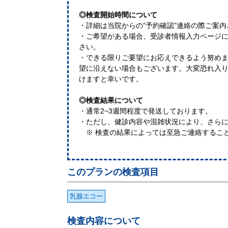
◎検査開始時間について
・詳細は当院からの”予約確認”連絡の際ご案
・ご希望がある場合、受診者情報入力ページに
さい。
・できる限りご要望にお応えできるよう努め
望に沿えない場合もございます。大変恐れ入
けますと幸いです。
◎検査結果について
・通常2~3週間程度で発送しております。
・ただし、健診内容や混雑状況により、さらに
※ 検査の結果によっては至急ご連絡するこ
このプランの検査項目
乳腺エコー
検査内容について