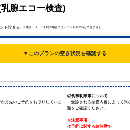
(乳腺エコー検査)
ント貯まる
※電話・メール予約の場合にはポイントの付与はできません。
▼このプランの空き状況を確認する
◎食事制限等について
2か月先のご予約をお取りしていま
・受診される検査内容によって異
類をご確認ください。
※注意事項
≪予約に関する諸注意≫