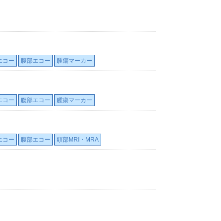
エコー
腹部エコー
腫瘍マーカー
エコー
腹部エコー
腫瘍マーカー
エコー
腹部エコー
頭部MRI・MRA