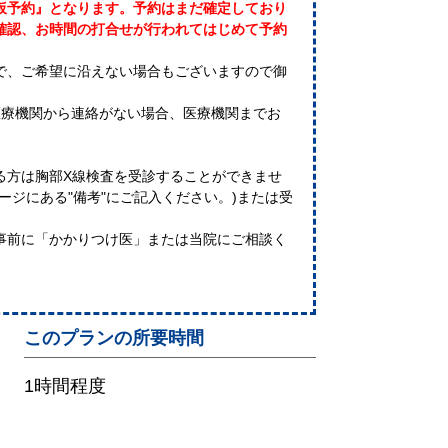
仮予約』となります。予約はまだ確定しており
確認、お時間の打合せが行われてはじめて予約
で、ご希望に沿えない場合もございますので御
医療機関から連絡がない場合、医療機関までお
る方は胸部X線検査を受診することができませ
ージにある"備考"にご記入ください。)または受
事前に「かかりつけ医」または当院にご相談く
このプランの所要時間
1時間程度