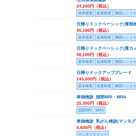
24,200
円（税込）
基本検査
血液検査
胸部レント
日帰りドックベーシック(胃部
45,100
円（税込）
基本検査
血液検査
胸部レント
日帰りドックベーシック(胃カ
56,100
円（税込）
基本検査
血液検査
胸部レント
日帰りドックアップグレード
143,000
円（税込）
基本検査
血液検査
胸部レント
単独検診_頭部MRI・MRA
25,300
円（税込）
頭部MRI・MRA
単独検診_乳がん検診(マンモグ
6,600
円（税込）
マンモグラフィー