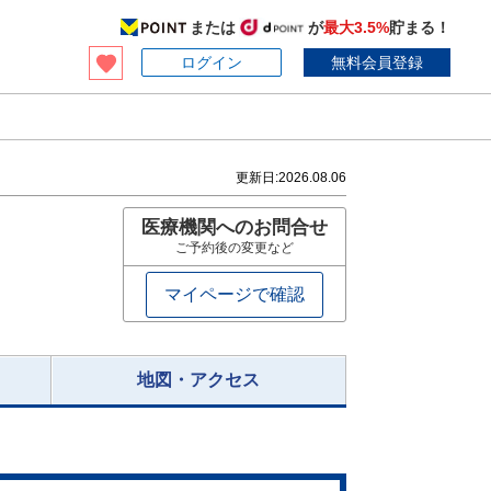
または
が
最大3.5%
貯まる！
ログイン
無料会員登録
更新日:
2026.08.06
医療機関へのお問合せ
ご予約後の変更など
マイページで確認
地図・アクセス