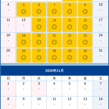
4
10
5
6
7
8
9
-
-
◎
◎
◎
◎
◎
11
12
17
13
14
15
16
-
-
-
◎
◎
◎
◎
18
24
19
20
21
22
23
-
-
◎
◎
◎
◎
◎
25
31
26
27
28
29
30
-
-
◎
◎
◎
◎
◎
2026年11月
日
月
火
水
木
金
土
1
2
3
4
5
6
7
-
-
-
-
-
-
-
8
9
10
11
12
13
14
-
-
-
-
-
-
-