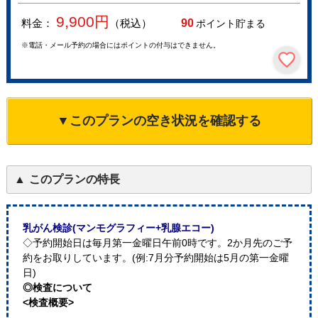
9,900
円
料金：
（税込）
90
ポイント貯まる
※電話・メール予約の場合にはポイントの付与はできません。
▼このプランの空き状況を確認する
このプランの特長
乳がん検診(マンモグラフィー+乳腺エコー)
◇予約開始日は毎月第一金曜日午前0時です。2か月先のご予
約をお取りしています。(例:7月分予約開始は5月の第一金曜
日)
◎検査について
<検査概要>