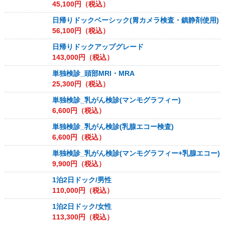
45,100
円（税込）
日帰りドックベーシック(胃カメラ検査・鎮静剤使用)
56,100
円（税込）
日帰りドックアップグレード
143,000
円（税込）
単独検診_頭部MRI・MRA
25,300
円（税込）
単独検診_乳がん検診(マンモグラフィー)
6,600
円（税込）
単独検診_乳がん検診(乳腺エコー検査)
6,600
円（税込）
単独検診_乳がん検診(マンモグラフィー+乳腺エコー)
9,900
円（税込）
1泊2日ドック/男性
110,000
円（税込）
1泊2日ドック/女性
113,300
円（税込）