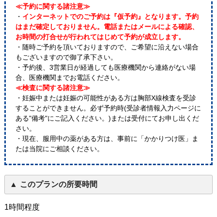
≪予約に関する諸注意≫
・
インターネットでのご予約は『仮予約』となります。予約
はまだ確定しておりません。電話またはメールによる確認、
お時間の打合せが行われてはじめて予約が成立します。
・随時ご予約を頂いておりますので、ご希望に沿えない場合
もございますので御了承下さい。
・予約後、3営業日が経過しても医療機関から連絡がない場
合、医療機関までお電話ください。
≪検査に関する諸注意≫
・妊娠中または妊娠の可能性がある方は胸部X線検査を受診
することができません。必ず予約時(受診者情報入力ページに
ある"備考"にご記入ください。)または受付にてお申し出くだ
さい。
・現在、服用中の薬がある方は、事前に「かかりつけ医」ま
たは当院にご相談ください。
このプランの所要時間
1時間程度