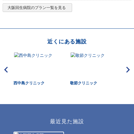
大阪回生病院
のプラン一覧を見る
近くにある施設
西中島クリニック
敬節クリニック
吉
最近見た施設