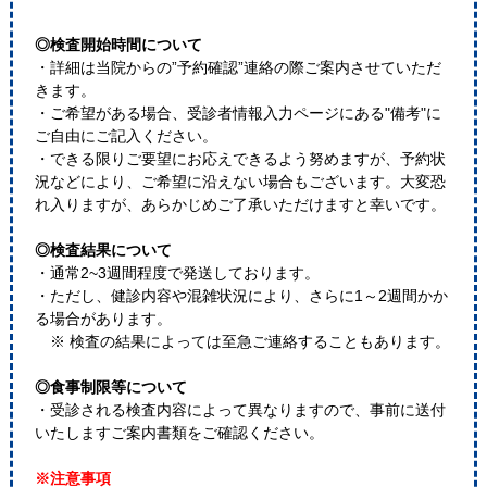
◎検査開始時間について
・詳細は当院からの”予約確認”連絡の際ご案内させていただ
きます。
・ご希望がある場合、受診者情報入力ページにある"備考"に
ご自由にご記入ください。
・できる限りご要望にお応えできるよう努めますが、予約状
況などにより、ご希望に沿えない場合もございます。大変恐
れ入りますが、あらかじめご了承いただけますと幸いです。
◎検査結果について
・通常2~3週間程度で発送しております。
・ただし、健診内容や混雑状況により、さらに1～2週間かか
る場合があります。
※ 検査の結果によっては至急ご連絡することもあります。
◎食事制限等について
・受診される検査内容によって異なりますので、事前に送付
いたしますご案内書類をご確認ください。
※注意事項