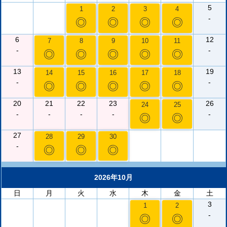
5
1
2
3
4
-
◎
◎
◎
◎
6
12
7
8
9
10
11
-
-
◎
◎
◎
◎
◎
13
19
14
15
16
17
18
-
-
◎
◎
◎
◎
◎
20
21
22
23
26
24
25
-
-
-
-
-
◎
◎
27
28
29
30
-
◎
◎
◎
2026年10月
日
月
火
水
木
金
土
3
1
2
-
◎
◎