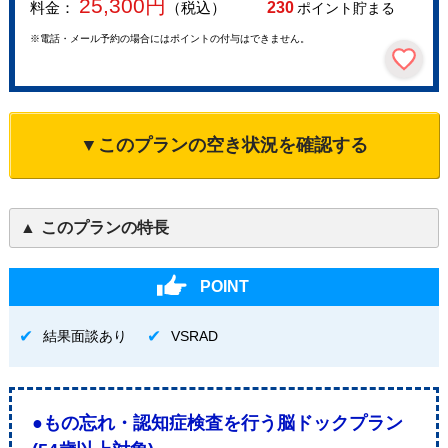
25,300
円
料金：
（税込）
230
ポイント貯まる
※電話・メール予約の場合にはポイントの付与はできません。
▼このプランの空き状況を確認する
このプランの特長
POINT
結果面談あり
VSRAD
●もの忘れ・認知症検査を行う脳ドックプラン