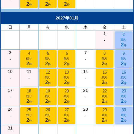
2
2
2
枠
枠
枠
2027年01月
日
月
火
水
木
金
土
1
2
-
残り
2
枠
3
7
4
5
6
8
9
-
-
残り
残り
残り
残り
残り
2
2
2
2
2
枠
枠
枠
枠
枠
10
11
14
12
13
15
16
-
-
-
残り
残り
残り
残り
2
2
2
2
枠
枠
枠
枠
17
21
18
19
20
22
23
-
-
残り
残り
残り
残り
残り
2
2
2
2
2
枠
枠
枠
枠
枠
24
28
25
26
27
29
30
-
-
残り
残り
残り
残り
残り
2
2
2
2
2
枠
枠
枠
枠
枠
31