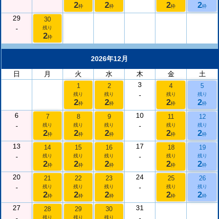
2
2
2
2
枠
枠
枠
枠
29
30
-
残り
2
枠
2026年12月
日
月
火
水
木
金
土
3
1
2
4
5
-
残り
残り
残り
残り
2
2
2
2
枠
枠
枠
枠
6
10
7
8
9
11
12
-
-
残り
残り
残り
残り
残り
2
2
2
2
2
枠
枠
枠
枠
枠
13
17
14
15
16
18
19
-
-
残り
残り
残り
残り
残り
2
2
2
2
2
枠
枠
枠
枠
枠
20
24
21
22
23
25
26
-
-
残り
残り
残り
残り
残り
2
2
2
2
2
枠
枠
枠
枠
枠
27
31
28
29
30
-
-
残り
残り
残り