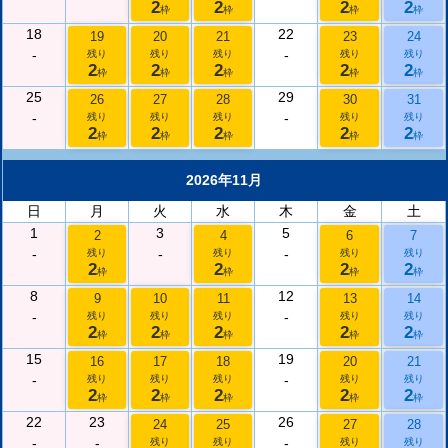
2
2
2
2
枠
枠
枠
枠
18
22
19
20
21
23
24
-
-
残り
残り
残り
残り
残り
2
2
2
2
2
枠
枠
枠
枠
枠
25
29
26
27
28
30
31
-
-
残り
残り
残り
残り
残り
2
2
2
2
2
枠
枠
枠
枠
枠
2026年11月
日
月
火
水
木
金
土
1
3
5
2
4
6
7
-
-
-
残り
残り
残り
残り
2
2
2
2
枠
枠
枠
枠
8
12
9
10
11
13
14
-
-
残り
残り
残り
残り
残り
2
2
2
2
2
枠
枠
枠
枠
枠
15
19
16
17
18
20
21
-
-
残り
残り
残り
残り
残り
2
2
2
2
2
枠
枠
枠
枠
枠
22
23
26
24
25
27
28
-
-
-
残り
残り
残り
残り