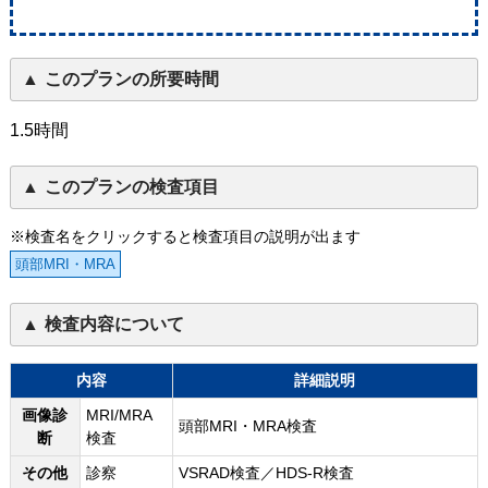
このプランの所要時間
1.5時間
このプランの検査項目
※検査名をクリックすると検査項目の説明が出ます
頭部MRI・MRA
検査内容について
内容
詳細説明
画像診
MRI/MRA
頭部MRI・MRA検査
断
検査
その他
診察
VSRAD検査／HDS-R検査