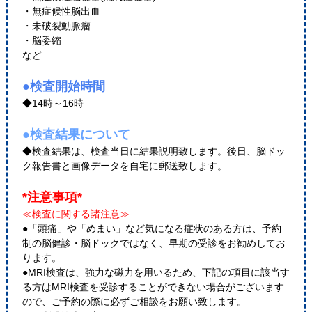
・無症候性脳出血
・未破裂動脈瘤
・脳委縮
など
●検査開始時間
◆14時～16時
●検査結果について
◆検査結果は、検査当日に結果説明致します。後日、脳ドッ
ク報告書と画像データを自宅に郵送致します。
*注意事項*
≪検査に関する諸注意≫
●「頭痛」や「めまい」など気になる症状のある方は、予約
制の脳健診・脳ドックではなく、早期の受診をお勧めしてお
ります。
●MRI検査は、強力な磁力を用いるため、下記の項目に該当す
る方はMRI検査を受診することができない場合がございます
ので、ご予約の際に必ずご相談をお願い致します。