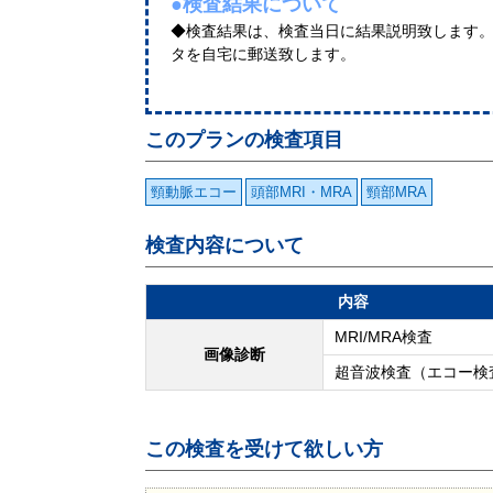
●検査結果について
◆検査結果は、検査当日に結果説明致します
タを自宅に郵送致します。
このプランの検査項目
頸動脈エコー
頭部MRI・MRA
頸部MRA
検査内容について
内容
MRI/MRA検査
画像診断
超音波検査（エコー検
この検査を受けて欲しい方