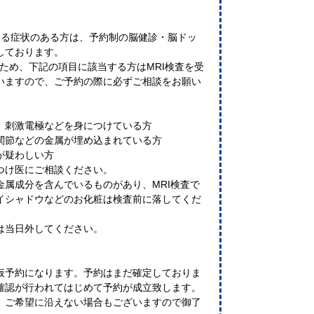
なる症状のある方は、予約制の脳健診・脳ドッ
しております。
るため、下記の項目に該当する方はMRI検査を受
いますので、ご予約の際に必ずご相談をお願い
、刺激電極などを身につけている方
関節などの金属が埋め込まれている方
が疑わしい方
つけ医にご相談ください。
金属成分を含んでいるものがあり、MRI検査で
イシャドウなどのお化粧は検査前に落してくだ
は当日外してください。
仮予約になります。予約はまだ確定しておりま
確認が行われてはじめて予約が成立致します。
、ご希望に沿えない場合もございますので御了