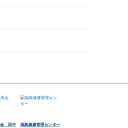
会 田中
福島健康管理センター