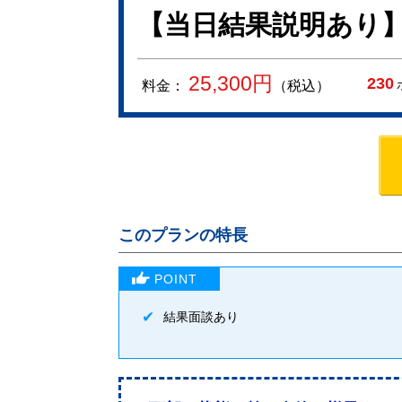
【当日結果説明あり】
25,300
円
230
料金：
（税込）
このプランの特長
結果面談あり