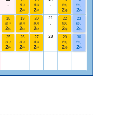
-
-
残り
残り
残り
残り
2
2
2
2
枠
枠
枠
枠
21
18
19
20
22
23
-
残り
残り
残り
残り
残り
2
2
2
2
2
枠
枠
枠
枠
枠
28
25
26
27
29
30
-
残り
残り
残り
残り
残り
2
2
2
2
2
枠
枠
枠
枠
枠