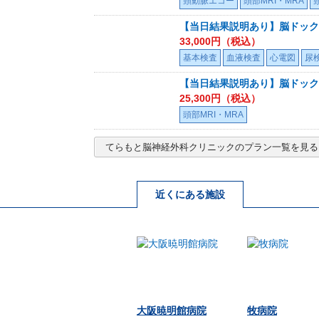
頸動脈エコー
頭部MRI・MRA
【当日結果説明あり】脳ドック
33,000
円（税込）
基本検査
血液検査
心電図
尿
【当日結果説明あり】脳ドック
25,300
円（税込）
頭部MRI・MRA
てらもと脳神経外科クリニック
のプラン一覧を見る
近くにある施設
大阪暁明館病院
牧病院