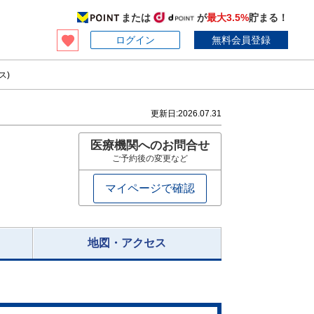
または
が
最大3.5%
貯まる！
ログイン
無料会員登録
ス)
更新日:
2026.07.31
医療機関へのお問合せ
ご予約後の変更など
マイページで確認
地図・アクセス