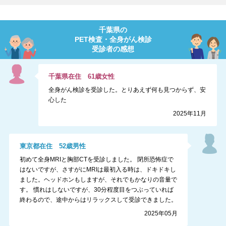
千葉県
の
PET検査・全身がん検診
受診者の感想
千葉県
在住
61
歳
女性
全身がん検診を受診した。とりあえず何も見つからず、安
心した
2025年11月
東京都
在住
52
歳
男性
初めて全身MRIと胸部CTを受診しました。 閉所恐怖症で
はないですが、さすがにMRIは最初入る時は、ドキドキし
ました。ヘッドホンもしますが、それでもかなりの音量で
す。 慣れはしないですが、30分程度目をつぶっていれば
終わるので、途中からはリラックスして受診できました。
2025年05月