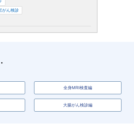
ク
宮がん検診
全身MRI検査編
大腸がん検診編