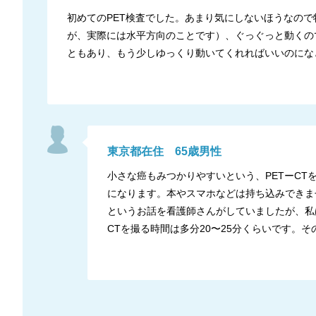
初めてのPET検査でした。あまり気にしないほうなの
が、実際には水平方向のことです）、ぐっぐっと動くの
ともあり、もう少しゆっくり動いてくれればいいのにな
東京都
在住
65
歳
男性
小さな癌もみつかりやすいという、PETーC
になります。本やスマホなどは持ち込みできま
というお話を看護師さんがしていましたが、私
CTを撮る時間は多分20〜25分くらいです