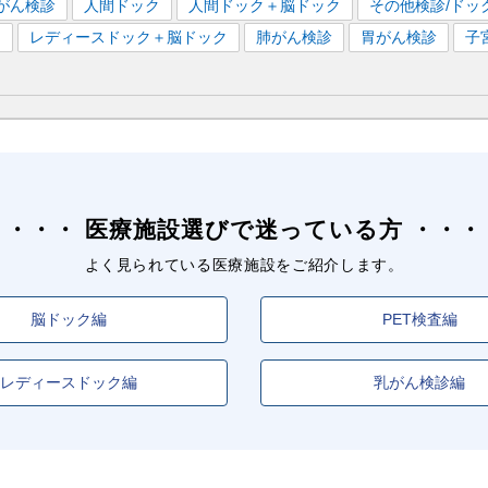
がん検診
人間ドック
人間ドック＋脳ドック
その他検診/ドッ
）
レディースドック＋脳ドック
肺がん検診
胃がん検診
子
医療施設選びで迷っている方
よく見られている医療施設をご紹介します。
脳ドック編
PET検査編
レディースドック編
乳がん検診編