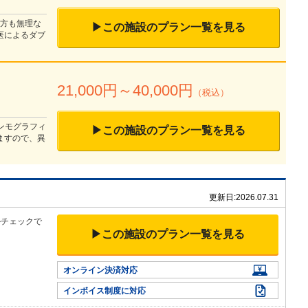
な方も無理な
▶この施設のプラン一覧を見る
医によるダブ
21,000
円～
40,000
円
（税込）
マンモグラフィ
▶この施設のプラン一覧を見る
ますので、異
更新日:
2026.07.31
ルチェックで
▶この施設のプラン一覧を見る
オンライン決済対応
インボイス制度に対応