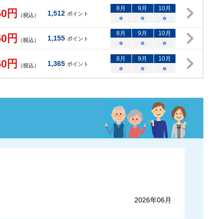
8
月
9
月
10
月
50
円
1,512
ポイント
（税込）
○
○
○
8
月
9
月
10
月
50
円
1,155
ポイント
（税込）
○
○
○
8
月
9
月
10
月
50
円
1,365
ポイント
（税込）
○
○
○
2026年06月