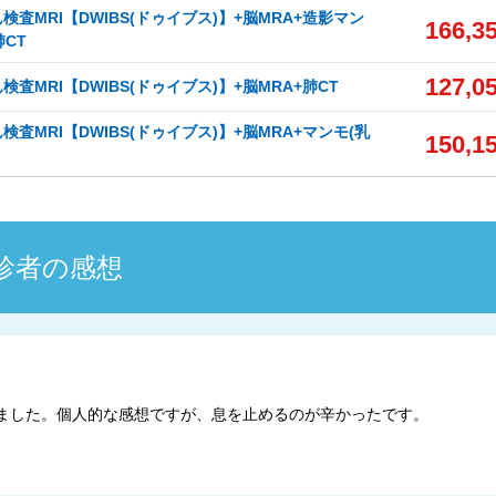
査MRI【DWIBS(ドゥイブス)】+脳MRA+造影マン
166,3
肺CT
127,0
査MRI【DWIBS(ドゥイブス)】+脳MRA+肺CT
査MRI【DWIBS(ドゥイブス)】+脳MRA+マンモ(乳
150,1
診者の感想
受診しました。個人的な感想ですが、息を止めるのが辛かったです。