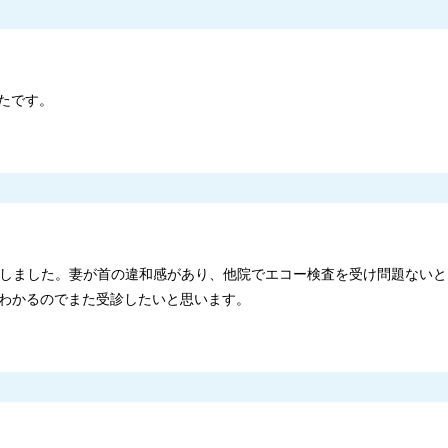
たです。
受診しました。妻が首の違和感があり、他院でエコー検査を受け問題ない
わかるのでまた受診したいと思います。