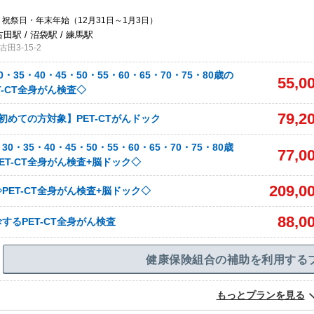
祝祭日・年末年始（12月31日～1月3日）
古田駅 / 沼袋駅 / 練馬駅
田3-15-2
・35・40・45・50・55・60・65・70・75・80歳の
55,0
T-CT全身がん検査◇
79,2
査初めての方対象】PET-CTがんドック
0・35・40・45・50・55・60・65・70・75・80歳
77,0
ET-CT全身がん検査+脳ドック◇
209,0
PET-CT全身がん検査+脳ドック◇
88,0
するPET-CT全身がん検査
健康保険組合の補助を利用する
もっとプランを見る