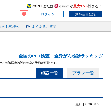
または
が
最大3.5%
貯まる！
ログイン
無料会員登録
人のお客様へ
よくあるご質問
全国のPET検査・全身がん検診ランキング
身がん検診医療施設の検索と予約が可能です。
施設一覧
プラン一覧
更新日:
2026.08.05