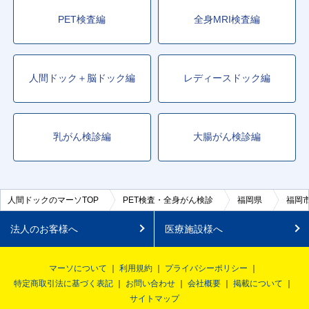
PET検査編
全身MRI検査編
人間ドック＋脳ドック編
レディースドック編
乳がん検診編
大腸がん検診編
人間ドックのマーソTOP
PET検査・全身がん検診
福岡県
福岡
法人のお客様へ
医療施設様へ
マーソについて
利用規約
プライバシーポリシー
特定商取引法に基づく表記
お問い合わせ
会社概要
掲載について
サイトマップ