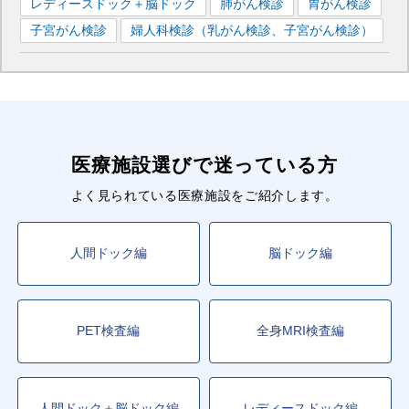
レディースドック＋脳ドック
肺がん検診
胃がん検診
子宮がん検診
婦人科検診（乳がん検診、子宮がん検診）
医療施設選びで迷っている方
よく見られている医療施設をご紹介します。
人間ドック編
脳ドック編
PET検査編
全身MRI検査編
人間ドック＋脳ドック編
レディースドック編