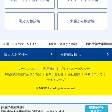
乳がん検診編
大腸がん検診編
人間ドックのマーソTOP
PET検査・全身がん検診
西鉄天神大牟田線沿
法人のお客様へ
医療施設様へ
マーソについて
利用規約
プライバシーポリシー
特定商取引法に基づく表記
お問い合わせ
会社概要
掲載について
サイトマップ
© MRSO Inc. All rights reserved.
[現在の検索条件]
検索条件を
変更する
西鉄天神大牟田線沿線 PET検査・全身がん検診