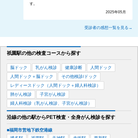
す。
2025年05月
受診者の感想一覧を見る→
祇園駅
の
他の
検査コースから探す
脳ドック
乳がん検診
健康診断
人間ドック
人間ドック＋脳ドック
その他検診/ドック
レディースドック（人間ドック＋婦人科検診）
肺がん検診
子宮がん検診
婦人科検診（乳がん検診、子宮がん検診）
沿線の他の駅から
PET検査・全身がん検診を
探す
■福岡市営地下鉄空港線