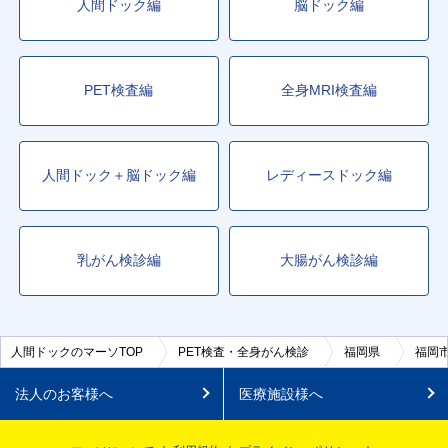
人間ドック編
脳ドック編
PET検査編
全身MRI検査編
人間ドック＋脳ドック編
レディースドック編
乳がん検診編
大腸がん検診編
人間ドックのマーソTOP
PET検査・全身がん検診
福岡県
福岡
法人のお客様へ
医療施設様へ