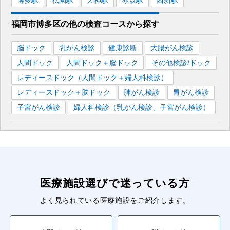
博多
駅
祇園
駅
天神
駅
赤坂
駅
西新
駅
福岡市博多区
の
他の
検査コースから探す
脳ドック
乳がん検診
健康診断
大腸がん検診
人間ドック
人間ドック＋脳ドック
その他検診/ドック
レディースドック（人間ドック＋婦人科検診）
レディースドック＋脳ドック
肺がん検診
胃がん検診
子宮がん検診
婦人科検診（乳がん検診、子宮がん検診）
医療施設選びで迷っている方
よく見られている医療施設をご紹介します。