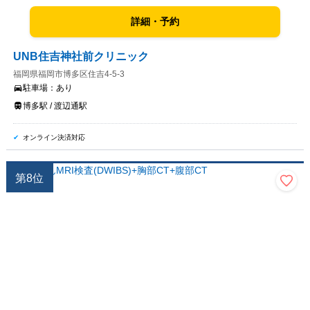
詳細・予約
UNB住吉神社前クリニック
福岡県福岡市博多区住吉4-5-3
駐車場：
あり
博多駅 / 渡辺通駅
オンライン決済対応
第
8
位