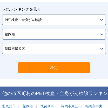
人気ランキングを見る
決定
他の市区町村の
PET検査・全身がん検診
ランキン
グ
北九州市
福岡市
久留米市
福岡市東区
福岡市中央