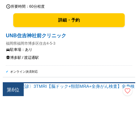
所要時間：
60分程度
詳細・予約
UNB住吉神社前クリニック
福岡県福岡市博多区住吉4-5-3
駐車場：
あり
博多駅 / 渡辺通駅
オンライン決済対応
第
6
位