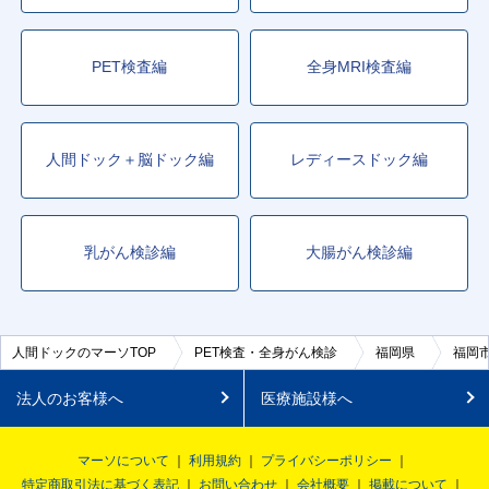
PET検査編
全身MRI検査編
人間ドック＋脳ドック編
レディースドック編
乳がん検診編
大腸がん検診編
人間ドックのマーソTOP
PET検査・全身がん検診
福岡県
福岡
法人のお客様へ
医療施設様へ
マーソについて
利用規約
プライバシーポリシー
特定商取引法に基づく表記
お問い合わせ
会社概要
掲載について