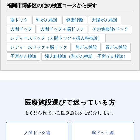
福岡市博多区
の
他の
検査コースから探す
脳ドック
乳がん検診
健康診断
大腸がん検診
人間ドック
人間ドック＋脳ドック
その他検診/ドック
レディースドック（人間ドック＋婦人科検診）
レディースドック＋脳ドック
肺がん検診
胃がん検診
子宮がん検診
婦人科検診（乳がん検診、子宮がん検診）
医療施設選びで迷っている方
よく見られている医療施設をご紹介します。
人間ドック編
脳ドック編