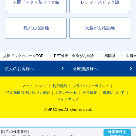
人間ドック＋脳ドック編
レディースドック編
乳がん検診編
大腸がん検診編
人間ドックのマーソTOP
PET検査・全身がん検診
福岡県
久留
法人のお客様へ
医療施設様へ
マーソについて
利用規約
プライバシーポリシー
特定商取引法に基づく表記
お問い合わせ
会社概要
掲載について
サイトマップ
© MRSO Inc. All rights reserved.
[現在の検索条件]
検索条件を