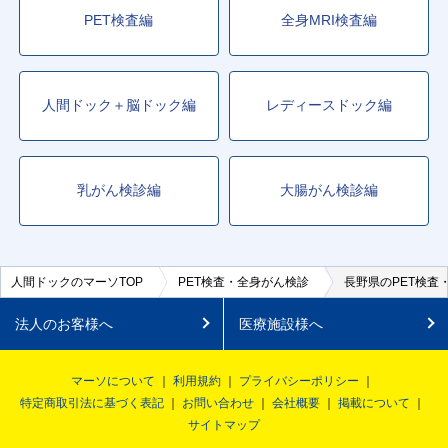
PET検査編
全身MRI検査編
人間ドック＋脳ドック編
レディースドック編
乳がん検診編
大腸がん検診編
人間ドックのマーソTOP
PET検査・全身がん検診
長野県のPET検査
法人のお客様へ
医療施設様へ
マーソについて
利用規約
プライバシーポリシー
特定商取引法に基づく表記
お問い合わせ
会社概要
掲載について
サイトマップ