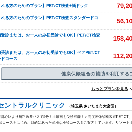
79,2
れる方のためのプラン】PET/CT検査+脳ドック
れる方のためのプラン】PET/CT検査スタンダードコ
56,1
受診または、お一人のみ初受診でもOK】PET/CT検査
158,4
受診または、お一人のみ初受診でもOK】ペアPET/CT
112,2
ードコース
健康保険組合の補助を利用する
もっとプランを見る
セントラルクリニック
（埼玉県 さいたま市大宮区）
都心駅より無料送迎バスで5分！土曜日も受診可能！＞高度画像診断装置PET-CT、
診コースをはじめ、目的にあった多様な検診コースをご案内しています。リゾート