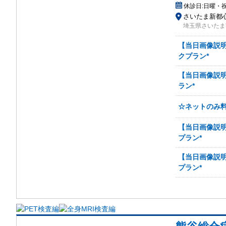
休診日:
日曜・
さいたま新都心
埼玉県さいたま
【当日画像説明
クプラン*
【当日画像説明
ラン*
☆ネットのみ料
【当日画像説明
プラン*
【当日画像説明
プラン*