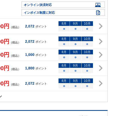
オンライン決済対応
インボイス制度に対応
8
月
9
月
10
月
00
円
2,072
ポイント
（税込）
○
○
○
8
月
9
月
10
月
00
円
2,072
ポイント
（税込）
○
○
○
8
月
9
月
10
月
00
円
1,000
ポイント
（税込）
○
○
○
8
月
9
月
10
月
00
円
1,800
ポイント
（税込）
○
○
○
8
月
9
月
10
月
00
円
2,072
ポイント
（税込）
○
○
○