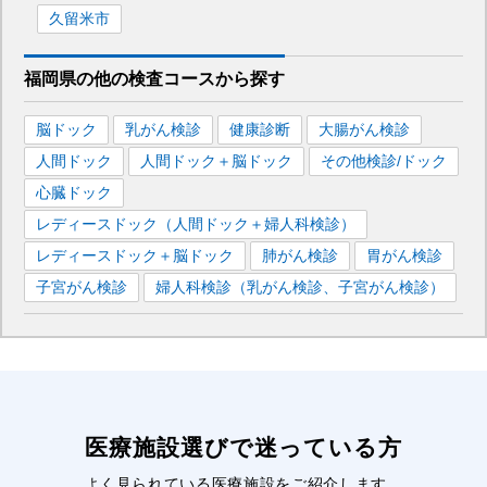
久留米市
福岡県
の
他の
検査コースから探す
脳ドック
乳がん検診
健康診断
大腸がん検診
人間ドック
人間ドック＋脳ドック
その他検診/ドック
心臓ドック
レディースドック（人間ドック＋婦人科検診）
レディースドック＋脳ドック
肺がん検診
胃がん検診
子宮がん検診
婦人科検診（乳がん検診、子宮がん検診）
医療施設選びで迷っている方
よく見られている医療施設をご紹介します。