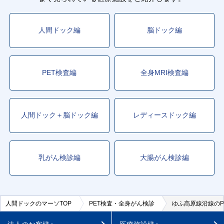
人間ドック編
脳ドック編
PET検査編
全身MRI検査編
人間ドック＋脳ドック編
レディースドック編
乳がん検診編
大腸がん検診編
人間ドックのマーソTOP
PET検査・全身がん検診
ゆふ高原線沿線のP