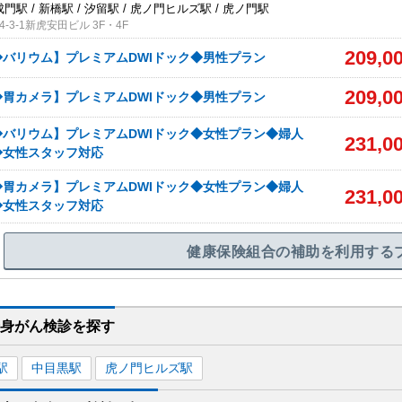
成門駅 / 新橋駅 / 汐留駅 / 虎ノ門ヒルズ駅 / 虎ノ門駅
-3-1新虎安田ビル 3F・4F
209,0
バリウム】プレミアムDWIドック◆男性プラン
209,0
胃カメラ】プレミアムDWIドック◆男性プラン
バリウム】プレミアムDWIドック◆女性プラン◆婦人
231,0
◆女性スタッフ対応
胃カメラ】プレミアムDWIドック◆女性プラン◆婦人
231,0
◆女性スタッフ対応
健康保険組合の補助を利用する
全身がん検診を
探す
駅
中目黒
駅
虎ノ門ヒルズ
駅