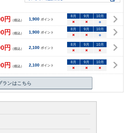
8
月
9
月
10
月
00
円
1,900
ポイント
（税込）
×
×
○
8
月
9
月
10
月
00
円
1,900
ポイント
（税込）
×
×
○
8
月
9
月
10
月
00
円
2,100
ポイント
（税込）
×
×
×
8
月
9
月
10
月
00
円
2,100
ポイント
（税込）
×
×
×
プランはこちら