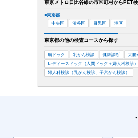
東京メトロ日比谷線
の市区町村から
PET
■
東京都
中央区
渋谷区
目黒区
港区
東京都
の
他の
検査コースから探す
脳ドック
乳がん検診
健康診断
大腸
レディースドック（人間ドック＋婦人科検診
婦人科検診（乳がん検診、子宮がん検診）