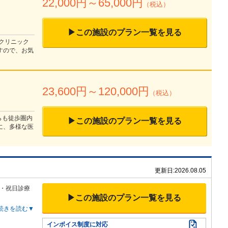
22,000
円～
65,000
円
（税込）
▶この施設のプラン一覧を見る
、クリニック
すので、お気
23,600
円～
120,000
円
（税込）
らも徒歩圏内
▶この施設のプラン一覧を見る
に、多様な医
更新日:
2026.08.05
・祝日診療
▶この施設のプラン一覧を見る
続きを読む▼
インボイス制度に対応