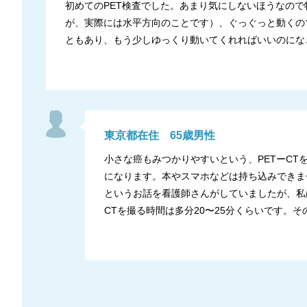
初めてのPET検査でした。あまり気にしないほうなの
が、実際には水平方向のことです）、ぐっぐっと動くの
ともあり、もう少しゆっくり動いてくれればいいのにな
東京都
在住
65
歳
男性
小さな癌もみつかりやすいという、PETーC
になります。本やスマホなどは持ち込みできま
というお話を看護師さんがしていましたが、私
CTを撮る時間は多分20〜25分くらいです