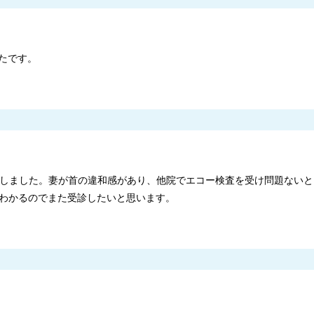
たです。
受診しました。妻が首の違和感があり、他院でエコー検査を受け問題ない
わかるのでまた受診したいと思います。