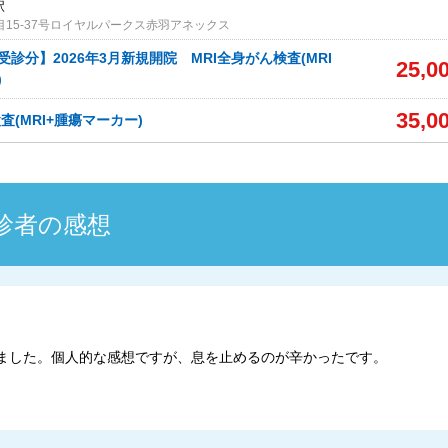
駅
目15-37号ロイヤルパークス赤羽アネックス
診分】2026年3月新規開院 MRI全身がん検査(MRI
25,0
)
35,0
査(MRI+腫瘍マーカー)
診者の感想
受診しました。個人的な感想ですが、息を止めるのが辛かったです。