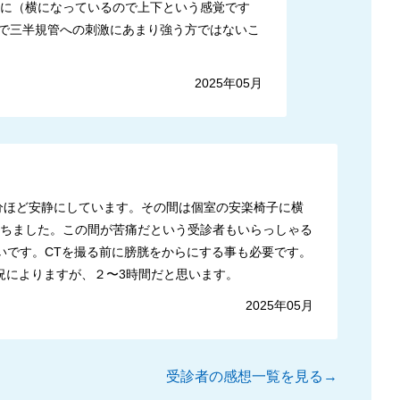
下に（横になっているので上下という感覚です
で三半規管への刺激にあまり強う方ではないこ
2025年05月
0分ほど安静にしています。その間は個室の安楽椅子に横
たちました。この間が苦痛だという受診者もいらっしゃる
いです。CTを撮る前に膀胱をからにする事も必要です。
況によりますが、２〜3時間だと思います。
2025年05月
受診者の感想一覧を見る→