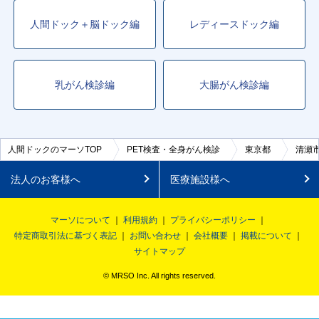
人間ドック＋脳ドック編
レディースドック編
乳がん検診編
大腸がん検診編
人間ドックのマーソTOP
PET検査・全身がん検診
東京都
清瀬
法人のお客様へ
医療施設様へ
マーソについて
利用規約
プライバシーポリシー
特定商取引法に基づく表記
お問い合わせ
会社概要
掲載について
サイトマップ
© MRSO Inc. All rights reserved.