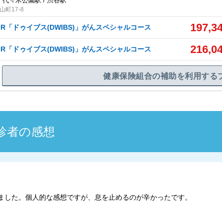
 代々木公園駅 / 渋谷駅
町17-8
197,3
R「ドゥイブス(DWIBS)」がんスペシャルコース
216,0
R「ドゥイブス(DWIBS)」がんスペシャルコース
健康保険組合の補助を利用する
診者の感想
受診しました。個人的な感想ですが、息を止めるのが辛かったです。