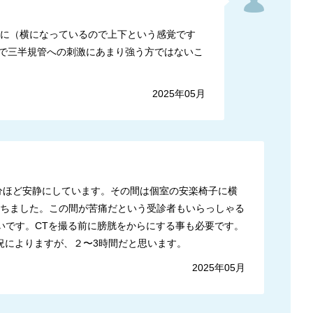
下に（横になっているので上下という感覚です
で三半規管への刺激にあまり強う方ではないこ
2025年05月
0分ほど安静にしています。その間は個室の安楽椅子に横
たちました。この間が苦痛だという受診者もいらっしゃる
いです。CTを撮る前に膀胱をからにする事も必要です。
況によりますが、２〜3時間だと思います。
2025年05月