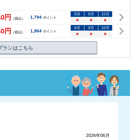
8
月
9
月
10
月
40
円
1,794
ポイント
（税込）
×
×
×
8
月
9
月
10
月
40
円
1,964
ポイント
（税込）
×
×
×
プランはこちら
2026年06月