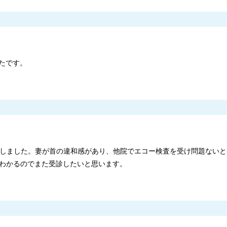
たです。
受診しました。妻が首の違和感があり、他院でエコー検査を受け問題ない
わかるのでまた受診したいと思います。