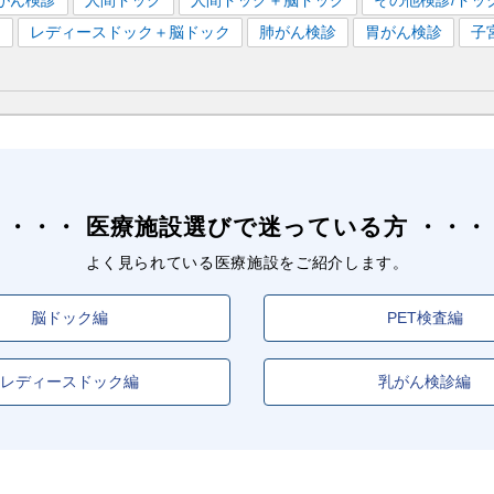
がん検診
人間ドック
人間ドック＋脳ドック
その他検診/ドッ
）
レディースドック＋脳ドック
肺がん検診
胃がん検診
子
医療施設選びで迷っている方
よく見られている医療施設をご紹介します。
脳ドック編
PET検査編
レディースドック編
乳がん検診編