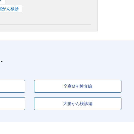
ク
宮がん検診
全身MRI検査編
大腸がん検診編