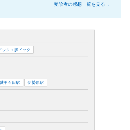
受診者の感想一覧を見る→
ドック＋脳ドック
愛甲石田
駅
伊勢原
駅