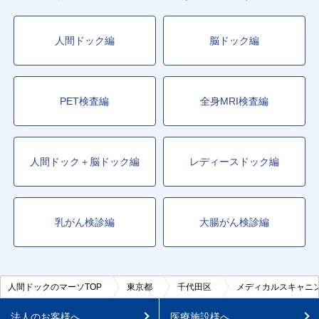
人間ドック編
脳ドック編
PET検査編
全身MRI検査編
人間ドック＋脳ドック編
レディースドック編
乳がん検診編
大腸がん検診編
人間ドックのマーソTOP
東京都
千代田区
メディカルスキャニ
法人のお客様へ
医療施設様へ