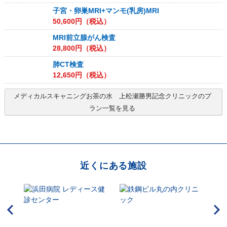
子宮・卵巣MRI+マンモ(乳房)MRI
50,600
円（税込）
MRI前立腺がん検査
28,800
円（税込）
肺CT検査
12,650
円（税込）
メディカルスキャニングお茶の水 上松瀬勝男記念クリニック
のプ
ラン一覧を見る
近くにある施設