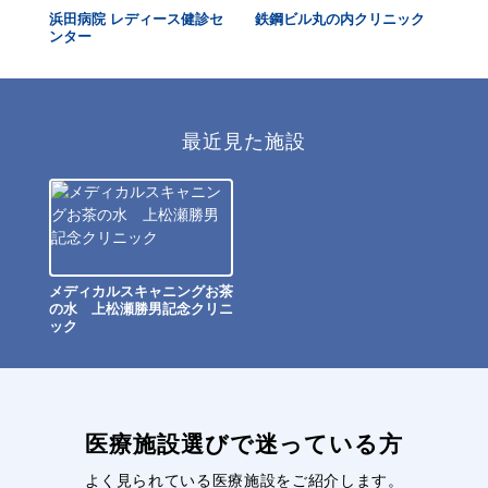
浜田病院 レディース健診セ
鉄鋼ビル丸の内クリニック
ク
ンター
ス
最近見た施設
メディカルスキャニングお茶
の水 上松瀬勝男記念クリニ
ック
医療施設選びで迷っている方
よく見られている医療施設をご紹介します。