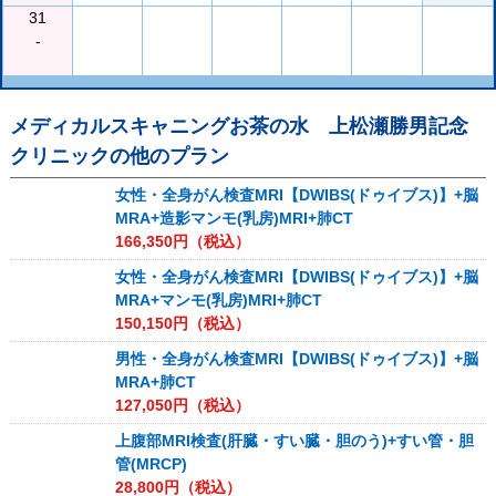
31
-
メディカルスキャニングお茶の水 上松瀬勝男記念
クリニック
の他のプラン
女性・全身がん検査MRI【DWIBS(ドゥイブス)】+脳
MRA+造影マンモ(乳房)MRI+肺CT
166,350
円（税込）
女性・全身がん検査MRI【DWIBS(ドゥイブス)】+脳
MRA+マンモ(乳房)MRI+肺CT
150,150
円（税込）
男性・全身がん検査MRI【DWIBS(ドゥイブス)】+脳
MRA+肺CT
127,050
円（税込）
上腹部MRI検査(肝臓・すい臓・胆のう)+すい管・胆
管(MRCP)
28,800
円（税込）