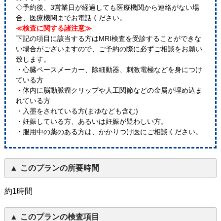
◇予約後、3営業日が経過しても医療機関から連絡がない場
合、医療機関までお電話ください。
≪検査に関する諸注意≫
下記の項目に該当する方はMRI検査を受診することができな
い場合がございますので、ご予約の際に必ずご相談をお願い
致します。
・心臓ペースメーカー、除細動器、刺激電極などを身につけ
ている方
・体内に脳動脈瘤クリップや人工関節などの金属が埋め込ま
れている方
・入墨をされている方(まゆなども含む)
・妊娠している方、あるいは妊娠が疑わしい方。
・服用中の薬のある方は、かかりつけ医にご相談ください。
このプランの所要時間
約1時間
このプランの検査項目