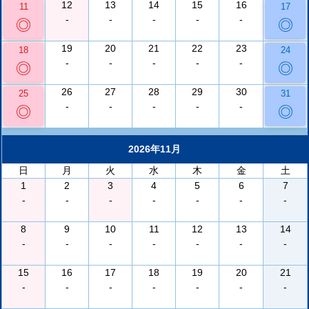
12
13
14
15
16
11
17
-
-
-
-
-
◎
◎
19
20
21
22
23
18
24
-
-
-
-
-
◎
◎
26
27
28
29
30
25
31
-
-
-
-
-
◎
◎
2026年11月
日
月
火
水
木
金
土
1
2
3
4
5
6
7
-
-
-
-
-
-
-
8
9
10
11
12
13
14
-
-
-
-
-
-
-
15
16
17
18
19
20
21
-
-
-
-
-
-
-