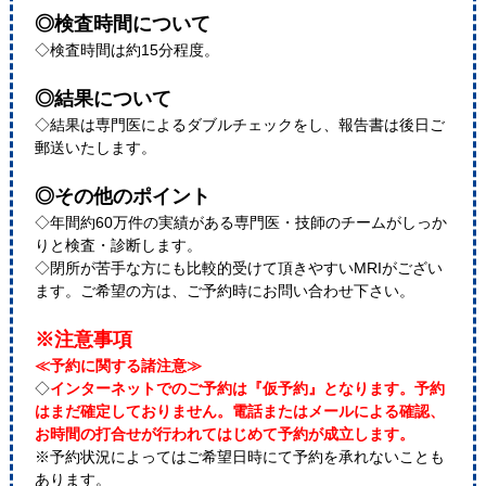
◎検査時間について
◇検査時間は約15分程度。
◎結果について
◇結果は専門医によるダブルチェックをし、報告書は後日ご
郵送いたします。
◎その他のポイント
◇年間約60万件の実績がある専門医・技師のチームがしっか
りと検査・診断します。
◇閉所が苦手な方にも比較的受けて頂きやすいMRIがござい
ます。ご希望の方は、ご予約時にお問い合わせ下さい。
※注意事項
≪予約に関する諸注意≫
◇
インターネットでのご予約は『仮予約』となります。予約
はまだ確定しておりません。電話またはメールによる確認、
お時間の打合せが行われてはじめて予約が成立します。
※予約状況によってはご希望日時にて予約を承れないことも
あります。