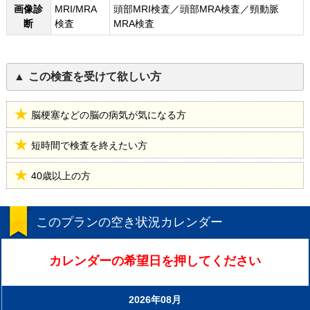
画像診
MRI/MRA
頭部MRI検査／頭部MRA検査／頸動脈
断
検査
MRA検査
この検査を受けて欲しい方
脳梗塞などの脳の病気が気になる方
短時間で検査を終えたい方
40歳以上の方
このプランの空き状況カレンダー
カレンダーの希望日を押してください
2026年08月