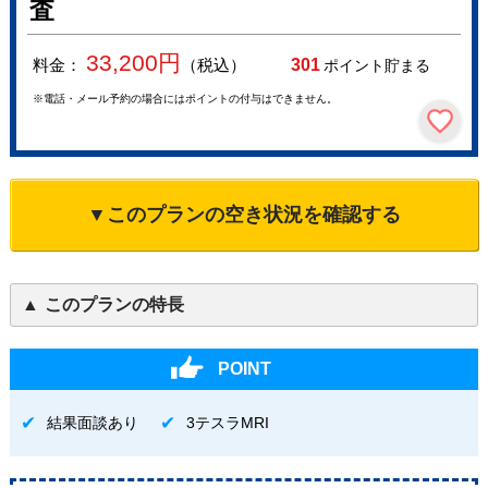
査
33,200
円
料金：
（税込）
301
ポイント貯まる
※電話・メール予約の場合にはポイントの付与はできません。
▼このプランの空き状況を確認する
このプランの特長
POINT
結果面談あり
3テスラMRI