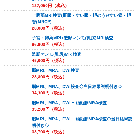
127,050
円（税込）
上腹部MRI検査(肝臓・すい臓・胆のう)+すい管・胆
管(MRCP)
28,800
円（税込）
子宮・卵巣MRI+造影マンモ(乳房)MRI検査
66,800
円（税込）
造影マンモ(乳房)MRI検査
45,000
円（税込）
脳MRI、MRA、DWI検査
28,800
円（税込）
脳MRI、MRA、DWI検査◇当日結果説明付き◇
34,300
円（税込）
脳MRI、MRA、DWI + 頚動脈MRA検査
33,200
円（税込）
脳MRI、MRA、DWI + 頚動脈MRA検査◇当日結果説
明付き◇
38,700
円（税込）