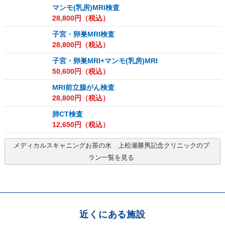
マンモ(乳房)MRI検査
28,800
円（税込）
子宮・卵巣MRI検査
28,800
円（税込）
子宮・卵巣MRI+マンモ(乳房)MRI
50,600
円（税込）
MRI前立腺がん検査
28,800
円（税込）
肺CT検査
12,650
円（税込）
メディカルスキャニングお茶の水 上松瀬勝男記念クリニック
のプ
ラン一覧を見る
近くにある施設