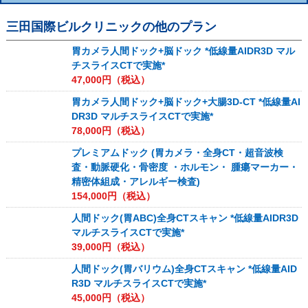
三田国際ビルクリニック
の他のプラン
胃カメラ人間ドック+脳ドック *低線量AIDR3D マル
チスライスCTで実施*
47,000
円（税込）
胃カメラ人間ドック+脳ドック+大腸3D-CT *低線量AI
DR3D マルチスライスCTで実施*
78,000
円（税込）
プレミアムドック (胃カメラ・全身CT・超音波検
査・動脈硬化・骨密度 ・ホルモン・ 腫瘍マーカー・
精密体組成・アレルギー検査)
154,000
円（税込）
人間ドック(胃ABC)全身CTスキャン *低線量AIDR3D
マルチスライスCTで実施*
39,000
円（税込）
人間ドック(胃バリウム)全身CTスキャン *低線量AID
R3D マルチスライスCTで実施*
45,000
円（税込）