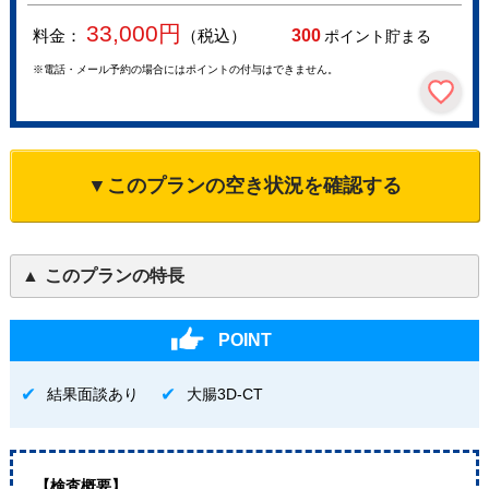
33,000
円
料金：
（税込）
300
ポイント貯まる
※電話・メール予約の場合にはポイントの付与はできません。
▼このプランの空き状況を確認する
このプランの特長
POINT
結果面談あり
大腸3D-CT
【検査概要】