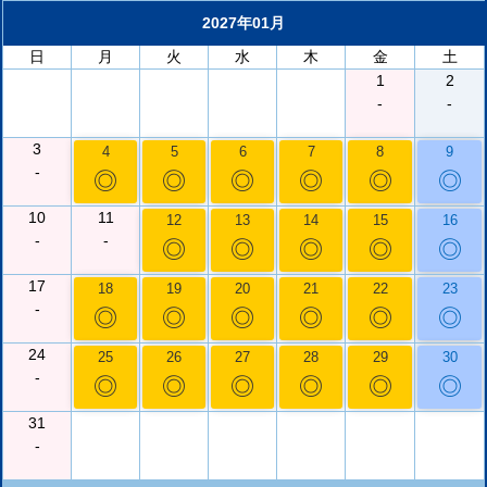
2027年01月
日
月
火
水
木
金
土
1
2
-
-
3
4
5
6
7
8
9
-
◎
◎
◎
◎
◎
◎
10
11
12
13
14
15
16
-
-
◎
◎
◎
◎
◎
17
18
19
20
21
22
23
-
◎
◎
◎
◎
◎
◎
24
25
26
27
28
29
30
-
◎
◎
◎
◎
◎
◎
31
-