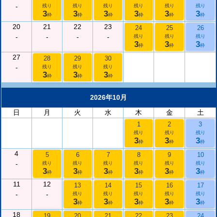
-
残り
残り
残り
残り
残り
残り
3
3
3
3
3
3
枠
枠
枠
枠
枠
枠
20
21
22
23
24
25
26
-
-
-
-
残り
残り
残り
3
3
3
枠
枠
枠
27
28
29
30
-
残り
残り
残り
3
3
3
枠
枠
枠
2026年10月
日
月
火
水
木
金
土
1
2
3
残り
残り
残り
3
3
3
枠
枠
枠
4
5
6
7
8
9
10
-
残り
残り
残り
残り
残り
残り
3
3
3
3
3
3
枠
枠
枠
枠
枠
枠
11
12
13
14
15
16
17
-
-
残り
残り
残り
残り
残り
3
3
3
3
3
枠
枠
枠
枠
枠
18
19
20
21
22
23
24