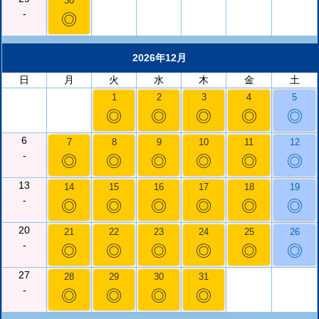
30
-
◎
2026年12月
日
月
火
水
木
金
土
1
2
3
4
5
◎
◎
◎
◎
◎
6
7
8
9
10
11
12
-
◎
◎
◎
◎
◎
◎
13
14
15
16
17
18
19
-
◎
◎
◎
◎
◎
◎
20
21
22
23
24
25
26
-
◎
◎
◎
◎
◎
◎
27
28
29
30
31
-
◎
◎
◎
◎