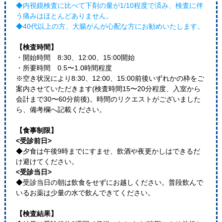
◆内視鏡検査に比べて下剤の量が1/10程度で済み、検査に伴
う痛みはほとんどありません。
◆40代以上の方、大腸がんが心配な方にお勧めいたします。
【検査時間】
・開始時間 8:30、12:00、15:00開始
・所要時間 0.5〜1.0時間程度
※空き状況により8:30、12:00、15:00前後いずれかの枠をご
案内させていただきます(検査時間15〜20分程度、入室から
会計まで30〜60分前後)。時間のリクエストがございました
ら、備考欄へ記載ください。
【食事制限】
<受診前日>
◆夕食は午後9時までにすませ、飲酒や夜更かしはできるだ
け避けてください。
<受診当日>
◆受診当日の朝は飲食をせずにお越しください。普段飲んで
いるお薬は少量の水で飲んできてください。
【検査結果】