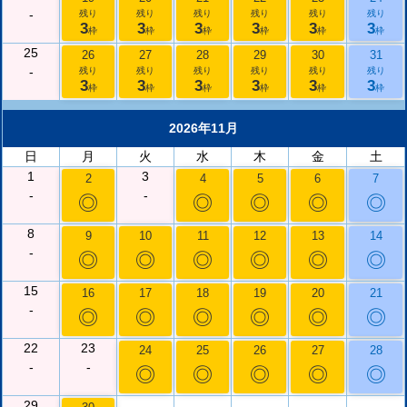
-
残り
残り
残り
残り
残り
残り
3
3
3
3
3
3
枠
枠
枠
枠
枠
枠
25
26
27
28
29
30
31
-
残り
残り
残り
残り
残り
残り
3
3
3
3
3
3
枠
枠
枠
枠
枠
枠
2026年11月
日
月
火
水
木
金
土
1
3
2
4
5
6
7
-
-
◎
◎
◎
◎
◎
8
9
10
11
12
13
14
-
◎
◎
◎
◎
◎
◎
15
16
17
18
19
20
21
-
◎
◎
◎
◎
◎
◎
22
23
24
25
26
27
28
-
-
◎
◎
◎
◎
◎
29