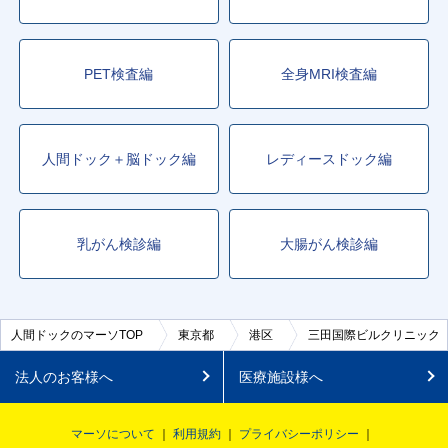
PET検査編
全身MRI検査編
人間ドック＋脳ドック編
レディースドック編
乳がん検診編
大腸がん検診編
人間ドックのマーソTOP
東京都
港区
三田国際ビルクリニック
法人のお客様へ
医療施設様へ
マーソについて
利用規約
プライバシーポリシー