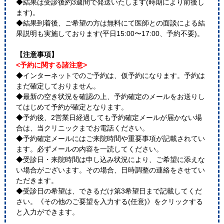
◆結果は受診後約3週間で発送いたします(時期により前後し
ます)。
◆結果到着後、ご希望の方は無料にて医師との面談による結
果説明も実施しております(平日15:00〜17:00、予約不要)。
【注意事項】
<予約に関する諸注意>
◆インターネットでのご予約は、仮予約になります。予約は
まだ確定しておりません。
◆最新の空き状況を確認の上、予約確定のメールをお送りし
てはじめて予約が確定となります。
◆予約後、2営業日経過しても予約確定メールが届かない場
合は、当クリニックまでお電話ください。
◆予約確定メールにはご来院時間や重要事項が記載されてい
ます。必ずメールの内容を一読してください。
◆受診日・来院時間は申し込み状況により、ご希望に添えな
い場合がございます。その場合、日時調整の連絡をさせてい
ただきます。
◆受診日の希望は、できるだけ第3希望日まで記載してくだ
さい。《その他のご要望を入力する(任意)》をクリックする
と入力ができます。