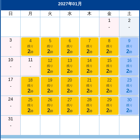
2027年01月
日
月
火
水
木
金
土
1
2
-
-
3
4
5
6
7
8
9
-
残り
残り
残り
残り
残り
残り
2
2
2
2
2
2
枠
枠
枠
枠
枠
枠
10
11
12
13
14
15
16
-
-
残り
残り
残り
残り
残り
2
2
2
2
2
枠
枠
枠
枠
枠
17
18
19
20
21
22
23
-
残り
残り
残り
残り
残り
残り
2
2
2
2
2
2
枠
枠
枠
枠
枠
枠
24
25
26
27
28
29
30
-
残り
残り
残り
残り
残り
残り
2
2
2
2
2
2
枠
枠
枠
枠
枠
枠
31
-