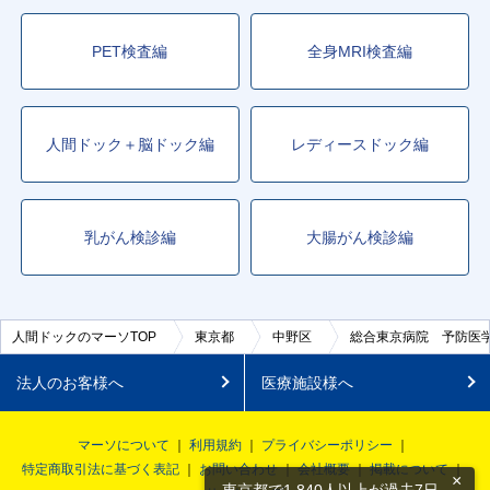
PET検査編
全身MRI検査編
人間ドック＋脳ドック編
レディースドック編
乳がん検診編
大腸がん検診編
人間ドックのマーソTOP
東京都
中野区
総合東京病院 予防医
法人のお客様へ
医療施設様へ
マーソについて
利用規約
プライバシーポリシー
特定商取引法に基づく表記
お問い合わせ
会社概要
掲載について
×