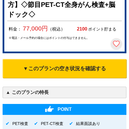
方】◇節目PET-CT全身がん検査+脳
ドック◇
77,000
円
料金：
（税込）
2100
ポイント貯まる
※電話・メール予約の場合にはポイントの付与はできません。
▼このプランの空き状況を確認する
このプランの特長
POINT
PET検査
PET-CT検査
結果面談あり