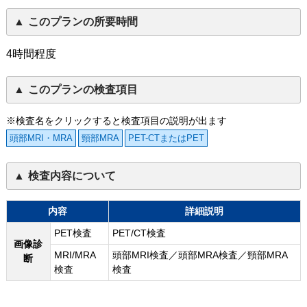
このプランの所要時間
4時間程度
このプランの検査項目
※検査名をクリックすると検査項目の説明が出ます
頭部MRI・MRA
頸部MRA
PET-CTまたはPET
検査内容について
内容
詳細説明
PET検査
PET/CT検査
画像診
MRI/MRA
頭部MRI検査／頭部MRA検査／頸部MRA
断
検査
検査