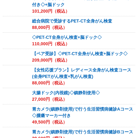
付き◇+脳ドック
101,200
円（税込）
総合病院で受診するPET-CT全身がん検査
88,000
円（税込）
◇PET-CT全身がん検査+脳ドック◇
110,000
円（税込）
【ペア受診】◇PET-CT全身がん検査+脳ドック◇
209,000
円（税込）
【女性応援プラン】レディース全身がん検査コース
(全身PETがん検査+乳がん検査)
88,000
円（税込）
大腸ドック(内視鏡)◇鎮静剤使用◇
27,000
円（税込）
胃カメラ(鎮静剤使用)で行う生活習慣病健診Aコース
◇腫瘍マーカー付き
49,500
円（税込）
胃カメラ(鎮静剤使用)で行う生活習慣病健診Bコース