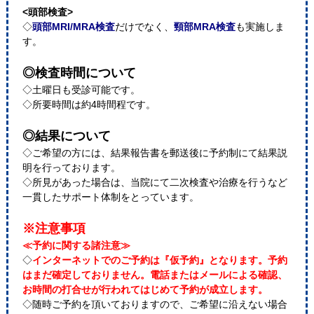
<頭部検査>
◇
頭部MRI/MRA検査
だけでなく、
頸部MRA検査
も実施しま
す。
◎検査時間について
◇土曜日も受診可能です。
◇所要時間は約4時間程です。
◎結果について
◇ご希望の方には、結果報告書を郵送後に予約制にて結果説
明を行っております。
◇所見があった場合は、当院にて二次検査や治療を行うなど
一貫したサポート体制をとっています。
※注意事項
≪予約に関する諸注意≫
◇
インターネットでのご予約は『仮予約』となります。予約
はまだ確定しておりません。電話またはメールによる確認、
お時間の打合せが行われてはじめて予約が成立します。
◇随時ご予約を頂いておりますので、ご希望に沿えない場合