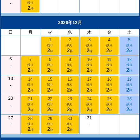
-
残り
2
枠
2026年12月
日
月
火
水
木
金
土
1
2
3
4
5
残り
残り
残り
残り
残り
2
2
2
2
2
枠
枠
枠
枠
枠
6
7
8
9
10
11
12
-
残り
残り
残り
残り
残り
残り
2
2
2
2
2
2
枠
枠
枠
枠
枠
枠
13
14
15
16
17
18
19
-
残り
残り
残り
残り
残り
残り
2
2
2
2
2
2
枠
枠
枠
枠
枠
枠
20
21
22
23
24
25
26
-
残り
残り
残り
残り
残り
残り
2
2
2
2
2
2
枠
枠
枠
枠
枠
枠
27
31
28
29
30
-
-
残り
残り
残り
2
2
2
枠
枠
枠