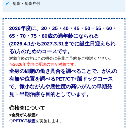
食事・食事券付
2026年度に、30・35・40・45・50・55・60・
65・70・75・80歳の満年齢になられる
(2026.4.1から2027.3.31までに誕生日迎えられ
る)方のためのコースです。
対象年齢の方はこの機会に是非ご予約をご検討ください。
※2026年度内に受診の方が対象です。
全身の細胞の働き具合を調べることで、がんの
有無や位置を調べるPET/CT+脳ドックコース
で、微小ながんや悪性度の高いがんの早期発
見・早期治療を目的としています。
◎検査について
<全身がん検査>
◇
PET/CT検査
を実施します。