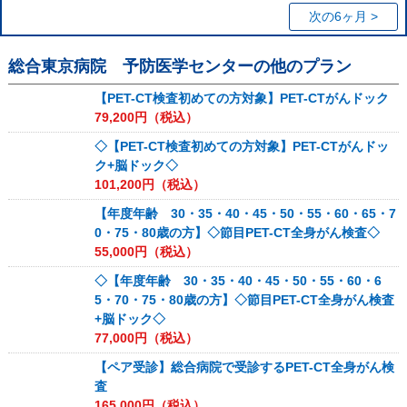
次の6ヶ月 >
総合東京病院 予防医学センター
の他のプラン
【PET-CT検査初めての方対象】PET-CTがんドック
79,200
円（税込）
◇【PET-CT検査初めての方対象】PET-CTがんドッ
ク+脳ドック◇
101,200
円（税込）
【年度年齢 30・35・40・45・50・55・60・65・7
0・75・80歳の方】◇節目PET-CT全身がん検査◇
55,000
円（税込）
◇【年度年齢 30・35・40・45・50・55・60・6
5・70・75・80歳の方】◇節目PET-CT全身がん検査
+脳ドック◇
77,000
円（税込）
【ペア受診】総合病院で受診するPET-CT全身がん検
査
165,000
円（税込）