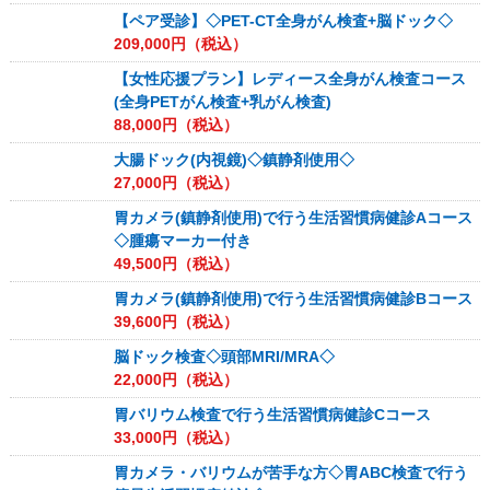
【ペア受診】◇PET-CT全身がん検査+脳ドック◇
209,000
円（税込）
【女性応援プラン】レディース全身がん検査コース
(全身PETがん検査+乳がん検査)
88,000
円（税込）
大腸ドック(内視鏡)◇鎮静剤使用◇
27,000
円（税込）
胃カメラ(鎮静剤使用)で行う生活習慣病健診Aコース
◇腫瘍マーカー付き
49,500
円（税込）
胃カメラ(鎮静剤使用)で行う生活習慣病健診Bコース
39,600
円（税込）
脳ドック検査◇頭部MRI/MRA◇
22,000
円（税込）
胃バリウム検査で行う生活習慣病健診Cコース
33,000
円（税込）
胃カメラ・バリウムが苦手な方◇胃ABC検査で行う