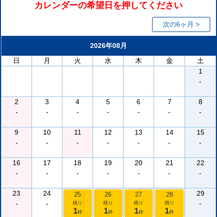
カレンダーの希望日を押してください
次の6ヶ月 >
2026年08月
日
月
火
水
木
金
土
1
-
2
3
4
5
6
7
8
-
-
-
-
-
-
-
9
10
11
12
13
14
15
-
-
-
-
-
-
-
16
17
18
19
20
21
22
-
-
-
-
-
-
-
23
24
29
25
26
27
28
-
-
-
残り
残り
残り
残り
1
1
1
1
枠
枠
枠
枠