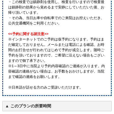
・この検査では鎮静剤を使用し、検査を行いますので検査後
は鎮静剤の効果から覚めるまで安静にしていただいた後、お
帰り頂いています。
・その為、当日お車や自転車でのご来院はお控えいただき、
公共交通機関をご利用ください。
<<予約に関する諸注意>>
※インターネットでのご予約は仮予約になります。予約はま
だ確定しておりません。メールまたは電話による確認、お時
間のお打合せが行われてはじめて予約が成立します。随時ご
予約を頂いておりますので、ご希望に沿えない場合もござい
ますので御了承下さい。
※1～3日中に当院より予約内容確認のご連絡が入ります。内
容確認の連絡がない場合は、お手数をおかけしますが、当院
まで確認の連絡をお願いします。
※日本語が話せる方のみご受診いただけます。
このプランの所要時間