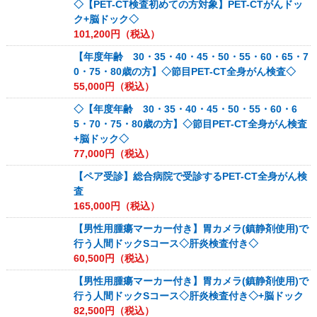
◇【PET-CT検査初めての方対象】PET-CTがんドッ
ク+脳ドック◇
101,200
円（税込）
【年度年齢 30・35・40・45・50・55・60・65・7
0・75・80歳の方】◇節目PET-CT全身がん検査◇
55,000
円（税込）
◇【年度年齢 30・35・40・45・50・55・60・6
5・70・75・80歳の方】◇節目PET-CT全身がん検査
+脳ドック◇
77,000
円（税込）
【ペア受診】総合病院で受診するPET-CT全身がん検
査
165,000
円（税込）
【男性用腫瘍マーカー付き】胃カメラ(鎮静剤使用)で
行う人間ドックSコース◇肝炎検査付き◇
60,500
円（税込）
【男性用腫瘍マーカー付き】胃カメラ(鎮静剤使用)で
行う人間ドックSコース◇肝炎検査付き◇+脳ドック
82,500
円（税込）