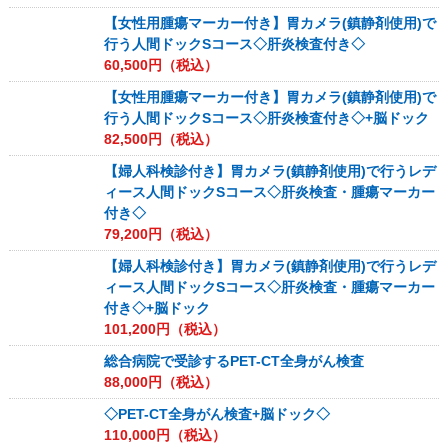
【女性用腫瘍マーカー付き】胃カメラ(鎮静剤使用)で
行う人間ドックSコース◇肝炎検査付き◇
60,500
円（税込）
【女性用腫瘍マーカー付き】胃カメラ(鎮静剤使用)で
行う人間ドックSコース◇肝炎検査付き◇+脳ドック
82,500
円（税込）
【婦人科検診付き】胃カメラ(鎮静剤使用)で行うレデ
ィース人間ドックSコース◇肝炎検査・腫瘍マーカー
付き◇
79,200
円（税込）
【婦人科検診付き】胃カメラ(鎮静剤使用)で行うレデ
ィース人間ドックSコース◇肝炎検査・腫瘍マーカー
付き◇+脳ドック
101,200
円（税込）
総合病院で受診するPET-CT全身がん検査
88,000
円（税込）
◇PET-CT全身がん検査+脳ドック◇
110,000
円（税込）