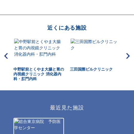
近くにある施設
中野駅前とくやま大腸と胃の
三田国際ビルクリニック
二
内視鏡クリニック 消化器内
ク
科・肛門内科
最近見た施設