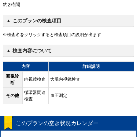
約2時間
このプランの検査項目
※検査名をクリックすると検査項目の説明が出ます
検査内容について
内容
詳細説明
画像診
内視鏡検査
大腸内視鏡検査
断
循環器関連
その他
血圧測定
検査
このプランの空き状況カレンダー