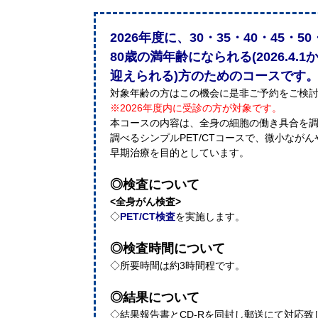
2026年度に、30・35・40・45・50
80歳の満年齢になられる(2026.4.1か
迎えられる)方のためのコースです
対象年齢の方はこの機会に是非ご予約をご検
※2026年度内に受診の方が対象です。
本コースの内容は、全身の細胞の働き具合を
調べるシンプルPET/CTコースで、微小なが
早期治療を目的としています。
◎検査について
<全身がん検査>
◇
PET/CT検査
を実施します。
◎検査時間について
◇所要時間は約3時間程です。
◎結果について
◇結果報告書とCD-Rを同封し郵送にて対応致