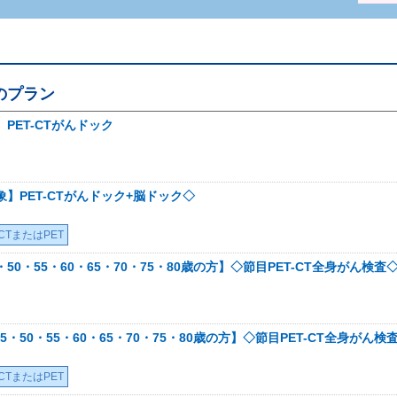
のプラン
】PET-CTがんドック
象】PET-CTがんドック+脳ドック◇
-CTまたはPET
・50・55・60・65・70・75・80歳の方】◇節目PET-CT全身がん検査
5・50・55・60・65・70・75・80歳の方】◇節目PET-CT全身がん
-CTまたはPET