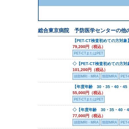
総合東京病院 予防医学センター
の他
【PET-CT検査初めての方対象
79,200
円（税込）
PET-CTまたはPET
◇【PET-CT検査初めての方対
101,200
円（税込）
頭部MRI・MRA
頸部MRA
PET
【年度年齢 30・35・40・45
55,000
円（税込）
PET-CTまたはPET
◇【年度年齢 30・35・40・4
77,000
円（税込）
頭部MRI・MRA
頸部MRA
PET