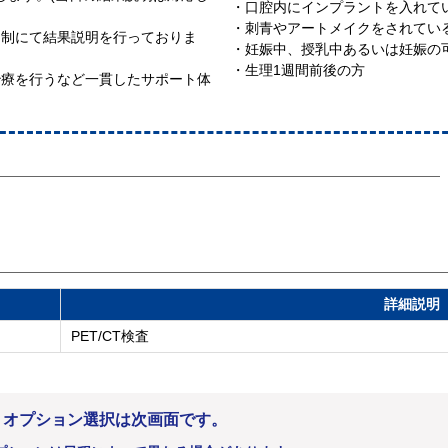
・口腔内にインプラントを入れて
・刺青やアートメイクをされてい
約制にて結果説明を行っておりま
・妊娠中、授乳中あるいは妊娠の
・生理1週間前後の方
治療を行うなど一貫したサポート体
詳細説明
PET/CT検査
。オプション選択は次画面です。