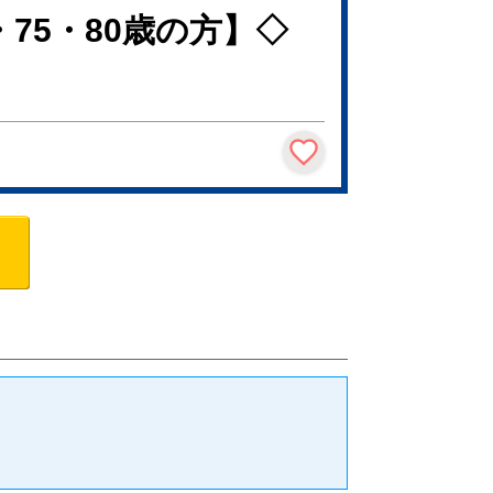
0・75・80歳の方】◇