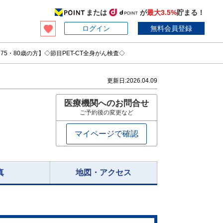
または
が
最大3.5%
貯まる！
ログイン
無料会員登録
0・75・80歳の方】◇節目PET-CT全身がん検査◇
更新日:
2026.04.09
医療機関へのお問合せ
ご予約後の変更など
マイページで確認
真
地図・アクセス