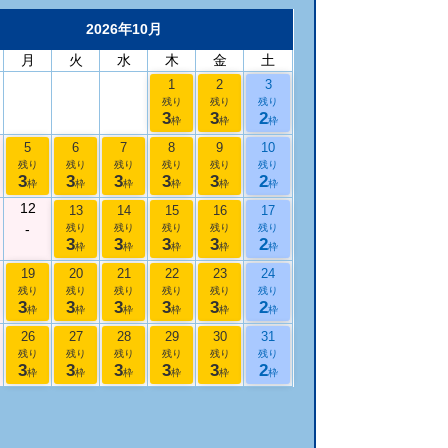
2026年10月
月
火
水
木
金
土
1
2
3
残り
残り
残り
3
3
2
枠
枠
枠
5
6
7
8
9
10
残り
残り
残り
残り
残り
残り
3
3
3
3
3
2
枠
枠
枠
枠
枠
枠
12
13
14
15
16
17
-
残り
残り
残り
残り
残り
3
3
3
3
2
枠
枠
枠
枠
枠
19
20
21
22
23
24
残り
残り
残り
残り
残り
残り
3
3
3
3
3
2
枠
枠
枠
枠
枠
枠
26
27
28
29
30
31
残り
残り
残り
残り
残り
残り
3
3
3
3
3
2
枠
枠
枠
枠
枠
枠