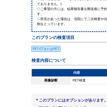
ておりません。)
◇ご希望の方には、結果報告書を郵送後に予
す。
◇所見があった場合は、当院にて二次検査や
制をとっています。
このプランの検査項目
PET-CTまたはPET
検査内容について
内容
画像診断
PET検査
＊このプランにはオプションがあります