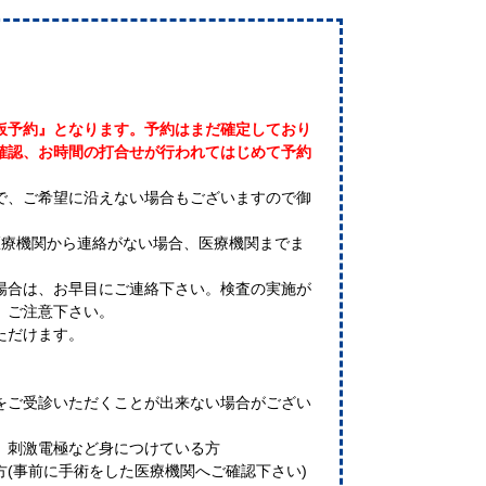
仮予約』となります。予約はまだ確定しており
確認、お時間の打合せが行われてはじめて予約
で、ご希望に沿えない場合もございますので御
医療機関から連絡がない場合、医療機関までま
場合は、お早目にご連絡下さい。検査の実施が
。ご注意下さい。
ただけます。
をご受診いただくことが出来ない場合がござい
、刺激電極など身につけている方
方(事前に手術をした医療機関へご確認下さい)