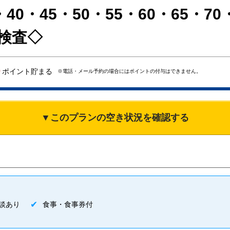
40・45・50・55・60・65・7
ん検査◇
0
ポイント貯まる
※電話・メール予約の場合にはポイントの付与はできません。
▼このプランの空き状況を確認する
談あり
食事・食事券付