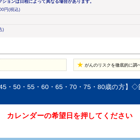
プションは日程によって異なる場合があります。
00
円
(税込)
込)
がんのリスクを徹底的に調
45・50・55・60・65・70・75・80歳の方】
カレンダーの希望日を押してください