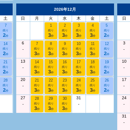
2026年12月
土
日
月
火
水
木
金
土
日
7
1
2
3
4
5
残り
残り
残り
残り
残り
残り
2
3
3
3
3
2
枠
枠
枠
枠
枠
枠
6
3
14
7
8
9
10
11
12
-
-
残り
残り
残り
残り
残り
残り
残り
2
3
3
3
3
3
2
枠
枠
枠
枠
枠
枠
枠
13
10
21
14
15
16
17
18
19
-
-
残り
残り
残り
残り
残り
残り
残り
2
3
3
3
3
3
2
枠
枠
枠
枠
枠
枠
枠
20
17
28
21
22
23
24
25
26
-
-
残り
残り
残り
残り
残り
残り
残り
2
3
3
3
3
3
2
枠
枠
枠
枠
枠
枠
枠
27
31
24
28
29
30
-
-
-
残り
残り
残り
3
3
3
枠
枠
枠
31
-