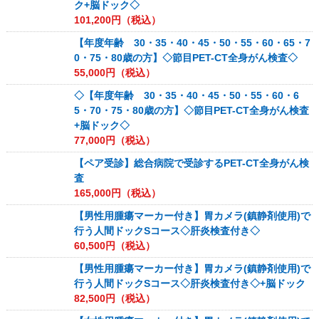
ク+脳ドック◇
101,200
円（税込）
【年度年齢 30・35・40・45・50・55・60・65・7
0・75・80歳の方】◇節目PET-CT全身がん検査◇
55,000
円（税込）
◇【年度年齢 30・35・40・45・50・55・60・6
5・70・75・80歳の方】◇節目PET-CT全身がん検査
+脳ドック◇
77,000
円（税込）
【ペア受診】総合病院で受診するPET-CT全身がん検
査
165,000
円（税込）
【男性用腫瘍マーカー付き】胃カメラ(鎮静剤使用)で
行う人間ドックSコース◇肝炎検査付き◇
60,500
円（税込）
【男性用腫瘍マーカー付き】胃カメラ(鎮静剤使用)で
行う人間ドックSコース◇肝炎検査付き◇+脳ドック
82,500
円（税込）