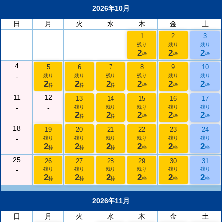
2026年10月
日
月
火
水
木
金
土
1
2
3
残り
残り
残り
2
2
2
枠
枠
枠
4
5
6
7
8
9
10
-
残り
残り
残り
残り
残り
残り
2
2
2
2
2
2
枠
枠
枠
枠
枠
枠
11
12
13
14
15
16
17
-
-
残り
残り
残り
残り
残り
2
2
2
2
2
枠
枠
枠
枠
枠
18
19
20
21
22
23
24
-
残り
残り
残り
残り
残り
残り
2
2
2
2
2
2
枠
枠
枠
枠
枠
枠
25
26
27
28
29
30
31
-
残り
残り
残り
残り
残り
残り
2
2
2
2
2
2
枠
枠
枠
枠
枠
枠
2026年11月
日
月
火
水
木
金
土