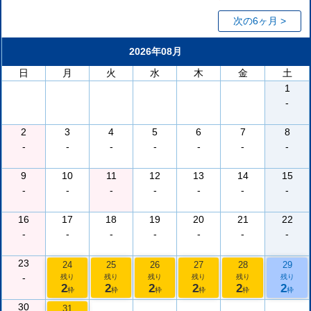
次の6ヶ月 >
2026年08月
日
月
火
水
木
金
土
1
-
2
3
4
5
6
7
8
-
-
-
-
-
-
-
9
10
11
12
13
14
15
-
-
-
-
-
-
-
16
17
18
19
20
21
22
-
-
-
-
-
-
-
23
24
25
26
27
28
29
-
残り
残り
残り
残り
残り
残り
2
2
2
2
2
2
枠
枠
枠
枠
枠
枠
30
31