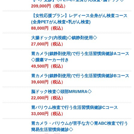
209,000
円（税込）
【女性応援プラン】レディース全身がん検査コース
(全身PETがん検査+乳がん検査)
88,000
円（税込）
大腸ドック(内視鏡)◇鎮静剤使用◇
27,000
円（税込）
胃カメラ(鎮静剤使用)で行う生活習慣病健診Aコース
◇腫瘍マーカー付き
49,500
円（税込）
胃カメラ(鎮静剤使用)で行う生活習慣病健診Bコース
39,600
円（税込）
脳ドック検査◇頭部MRI/MRA◇
22,000
円（税込）
胃バリウム検査で行う生活習慣病健診Cコース
33,000
円（税込）
胃カメラ・バリウムが苦手な方◇胃ABC検査で行う
簡易生活習慣病健診◇