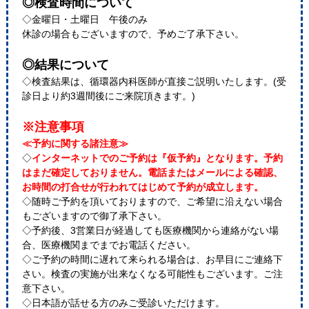
◎検査時間について
◇金曜日・土曜日 午後のみ
休診の場合もございますので、予めご了承下さい。
◎結果について
◇検査結果は、循環器内科医師が直接ご説明いたします。(受
診日より約3週間後にご来院頂きます。)
※注意事項
≪予約に関する諸注意≫
◇
インターネットでのご予約は『仮予約』となります。予約
はまだ確定しておりません。電話またはメールによる確認、
お時間の打合せが行われてはじめて予約が成立します。
◇随時ご予約を頂いておりますので、ご希望に沿えない場合
もございますので御了承下さい。
◇予約後、3営業日が経過しても医療機関から連絡がない場
合、医療機関までまでお電話ください。
◇ご予約の時間に遅れて来られる場合は、お早目にご連絡下
さい。検査の実施が出来なくなる可能性もございます。ご注
意下さい。
◇日本語が話せる方のみご受診いただけます。