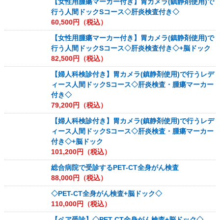
【女性用腫瘍マーカー付き】胃カメラ(鎮静剤使用)で
行う人間ドックSコース◇肝炎検査付き◇
60,500
円（税込）
【女性用腫瘍マーカー付き】胃カメラ(鎮静剤使用)で
行う人間ドックSコース◇肝炎検査付き◇+脳ドック
82,500
円（税込）
【婦人科検診付き】胃カメラ(鎮静剤使用)で行うレデ
ィース人間ドックSコース◇肝炎検査・腫瘍マーカー
付き◇
79,200
円（税込）
【婦人科検診付き】胃カメラ(鎮静剤使用)で行うレデ
ィース人間ドックSコース◇肝炎検査・腫瘍マーカー
付き◇+脳ドック
101,200
円（税込）
総合病院で受診するPET-CT全身がん検査
88,000
円（税込）
◇PET-CT全身がん検査+脳ドック◇
110,000
円（税込）
【ペア受診】◇PET-CT全身がん検査+脳ドック◇