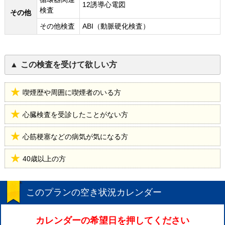
12誘導心電図
検査
その他
その他検査
ABI（動脈硬化検査）
この検査を受けて欲しい方
喫煙歴や周囲に喫煙者のいる方
心臓検査を受診したことがない方
心筋梗塞などの病気が気になる方
40歳以上の方
このプランの空き状況カレンダー
カレンダーの希望日を押してください