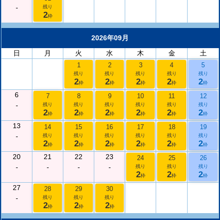
-
残り
2
枠
2026年09月
日
月
火
水
木
金
土
1
2
3
4
5
残り
残り
残り
残り
残り
2
2
2
2
2
枠
枠
枠
枠
枠
6
7
8
9
10
11
12
-
残り
残り
残り
残り
残り
残り
2
2
2
2
2
2
枠
枠
枠
枠
枠
枠
13
14
15
16
17
18
19
-
残り
残り
残り
残り
残り
残り
2
2
2
2
2
2
枠
枠
枠
枠
枠
枠
20
21
22
23
24
25
26
-
-
-
-
残り
残り
残り
2
2
2
枠
枠
枠
27
28
29
30
-
残り
残り
残り
2
2
2
枠
枠
枠