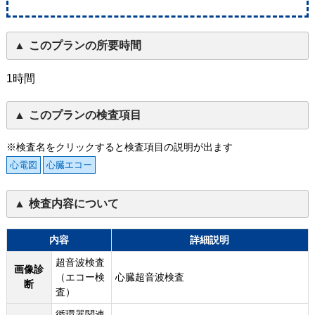
このプランの所要時間
1時間
このプランの検査項目
※検査名をクリックすると検査項目の説明が出ます
心電図
心臓エコー
検査内容について
内容
詳細説明
超音波検査
画像診
（エコー検
心臓超音波検査
断
査）
循環器関連