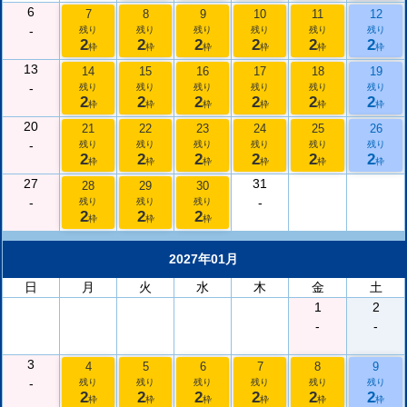
6
7
8
9
10
11
12
-
残り
残り
残り
残り
残り
残り
2
2
2
2
2
2
枠
枠
枠
枠
枠
枠
13
14
15
16
17
18
19
-
残り
残り
残り
残り
残り
残り
2
2
2
2
2
2
枠
枠
枠
枠
枠
枠
20
21
22
23
24
25
26
-
残り
残り
残り
残り
残り
残り
2
2
2
2
2
2
枠
枠
枠
枠
枠
枠
27
31
28
29
30
-
-
残り
残り
残り
2
2
2
枠
枠
枠
2027年01月
日
月
火
水
木
金
土
1
2
-
-
3
4
5
6
7
8
9
-
残り
残り
残り
残り
残り
残り
2
2
2
2
2
2
枠
枠
枠
枠
枠
枠