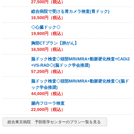
27,500
円（税込）
総合病院で受ける胃カメラ検査(胃ドック)
16,500
円（税込）
◇心臓ドック◇
19,800
円（税込）
胸部CTプラン【肺がん】
16,500
円（税込）
脳ドック検査◇頭部MRI/MRA+動脈硬化検査+CADi2
+VS-RAD◇(脳ドック学会推奨)
57,200
円（税込）
脳ドック検査◇頭部MRI/MRA+動脈硬化検査◇(脳ド
ック学会推奨)
44,000
円（税込）
腸内フローラ検査
22,000
円（税込）
総合東京病院 予防医学センター
のプラン一覧を見る