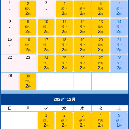
1
3
2
4
5
6
7
-
-
残り
残り
残り
残り
残り
2
2
2
2
2
枠
枠
枠
枠
枠
8
9
10
11
12
13
14
-
残り
残り
残り
残り
残り
残り
2
2
2
2
2
2
枠
枠
枠
枠
枠
枠
15
16
17
18
19
20
21
-
残り
残り
残り
残り
残り
残り
2
2
2
2
2
2
枠
枠
枠
枠
枠
枠
22
23
24
25
26
27
28
-
-
残り
残り
残り
残り
残り
2
2
2
2
2
枠
枠
枠
枠
枠
29
30
-
残り
2
枠
2026年12月
日
月
火
水
木
金
土
1
2
3
4
5
残り
残り
残り
残り
残り
2
2
2
2
1
枠
枠
枠
枠
枠