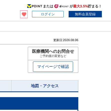
または
が
最大3.5%
貯まる！
ログイン
無料会員登録
更新日:
2026.08.06
医療機関へのお問合せ
ご予約後の変更など
マイページで確認
地図・アクセス