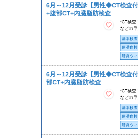
6月～12月受診【男性◆CT検査
+腹部CT+内臓脂肪検査
*CT検
などの早
基本検査
便潜血検
肝炎ウィ
6月～12月受診【男性◆CT検査付
部CT+内臓脂肪検査
*CT検
などの早
基本検査
便潜血検
肝炎ウィ