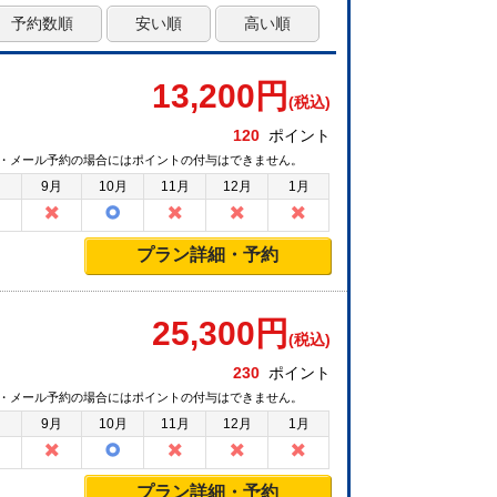
予約数順
安い順
高い順
13,200
円
(税込)
120
ポイント
・メール予約の場合にはポイントの付与はできません。
月
9月
10月
11月
12月
1月
プラン詳細・予約
25,300
円
(税込)
230
ポイント
・メール予約の場合にはポイントの付与はできません。
月
9月
10月
11月
12月
1月
プラン詳細・予約