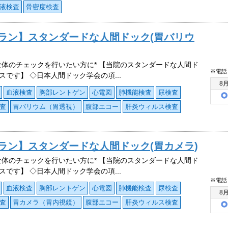
液検査
骨密度検査
プラン】スタンダードな人間ドック(胃バリウ
な体のチェックを行いたい方に* 【当院のスタンダードな人間ド
※電話
スです】 ◇日本人間ドック学会の項...
8
血液検査
胸部レントゲン
心電図
肺機能検査
尿検査
査
胃バリウム（胃透視）
腹部エコー
肝炎ウィルス検査
プラン】スタンダードな人間ドック(胃カメラ)
な体のチェックを行いたい方に* 【当院のスタンダードな人間ド
スです】 ◇日本人間ドック学会の項...
※電話
血液検査
胸部レントゲン
心電図
肺機能検査
尿検査
8
査
胃カメラ（胃内視鏡）
腹部エコー
肝炎ウィルス検査