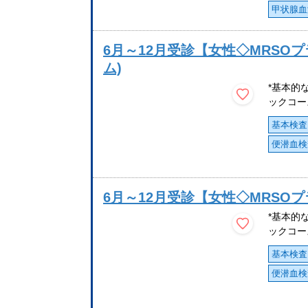
甲状腺血
6月～12月受診【女性◇MRSO
ム)
*基本的
ックコー
基本検査
便潜血検
6月～12月受診【女性◇MRSO
*基本的
ックコー
基本検査
便潜血検