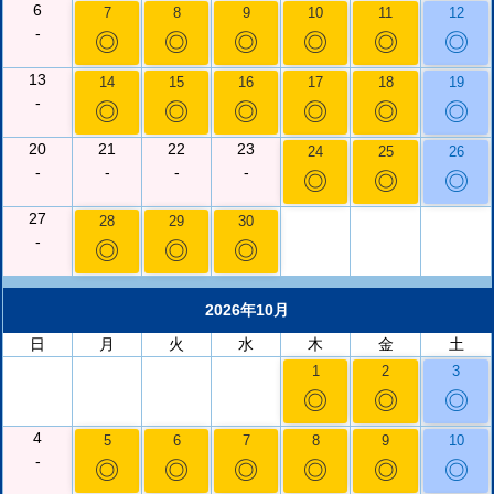
6
7
8
9
10
11
12
-
◎
◎
◎
◎
◎
◎
13
14
15
16
17
18
19
-
◎
◎
◎
◎
◎
◎
20
21
22
23
24
25
26
-
-
-
-
◎
◎
◎
27
28
29
30
-
◎
◎
◎
2026年10月
日
月
火
水
木
金
土
1
2
3
◎
◎
◎
4
5
6
7
8
9
10
-
◎
◎
◎
◎
◎
◎