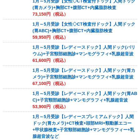
1月～5月受診【女性◇CT検査付ドック】人間ドック
(胃カメラ)+胸部CT+腹部CT+内臓脂肪検査
73,150
円（税込）
1月～5月受診【女性◇CT検査付ドック】人間ドック
(胃ABC)+胸部CT+腹部CT+内臓脂肪検査
59,950
円（税込）
1月～5月受診【レディースドック】人間ドック(バリ
ウム)+子宮頸部細胞診+マンモグラフィ+乳腺超音波
61,600
円（税込）
1月～5月受診【レディースドック】人間ドック(胃カ
メラ)+子宮頸部細胞診+マンモグラフィ+乳腺超音波
67,100
円（税込）
1月～5月受診【レディースドック】人間ドック(胃AB
C)+子宮頸部細胞診+マンモグラフィ+乳腺超音波
53,900
円（税込）
1月～5月受診【レディースプレミアムドック】人間
ドック(胃カメラ)+CT検査+頭部MRI+頸動脈エコー
+甲状腺検査+子宮頸部細胞診+マンモグラフィー+乳
腺超音波など