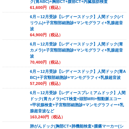
ク(胃ABC)+胸部CT+腹部CT+内臓脂肪検査
61,600
円（税込）
6月～12月受診【レディースドック】人間ドック(バ
リウム)+子宮頸部細胞診+マンモグラフィ+乳腺超音
波
64,900
円（税込）
6月～12月受診【レディースドック】人間ドック(胃
カメラ)+子宮頸部細胞診+マンモグラフィ+乳腺超音
波
70,400
円（税込）
6月～12月受診【レディースドック】人間ドック(胃A
BC)+子宮頸部細胞診+マンモグラフィ+乳腺超音波
57,200
円（税込）
6月～12月受診【レディースプレミアムドック】人間
ドック(胃カメラ)+CT検査+頭部MRI+頸動脈エコー
+甲状腺検査+子宮頸部細胞診+マンモグラフィー+乳
腺超音波など
163,240
円（税込）
肺がんドック(胸部CT+肺機能検査+腫瘍マーカー(シ