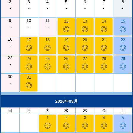
2
3
4
5
6
7
8
-
-
-
-
-
-
-
9
10
11
12
13
14
15
-
-
-
◎
◎
◎
◎
16
17
18
19
20
21
22
-
◎
◎
◎
◎
◎
◎
23
24
25
26
27
28
29
-
◎
◎
◎
◎
◎
◎
30
31
-
◎
2026年09月
日
月
火
水
木
金
土
1
2
3
4
5
◎
◎
◎
◎
◎