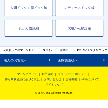
人間ドック＋脳ドック編
レディースドック編
乳がん検診編
大腸がん検診編
人間ドックのマーソTOP
東京都
渋谷区
IMS Me-Lifeクリニッ
法人のお客様へ
医療施設様へ
マーソについて
利用規約
プライバシーポリシー
特定商取引法に基づく表記
お問い合わせ
会社概要
掲載について
サイトマップ
© MRSO Inc. All rights reserved.