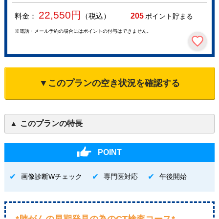
22,550
円
料金：
（税込）
205
ポイント貯まる
※電話・メール予約の場合にはポイントの付与はできません。
▼このプランの空き状況を確認する
このプランの特長
POINT
画像診断Wチェック
専門医対応
午後開始