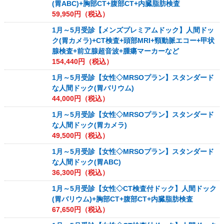
(胃ABC)+胸部CT+腹部CT+内臓脂肪検査
59,950
円（税込）
1月～5月受診【メンズプレミアムドック】人間ドッ
ク(胃カメラ)+CT検査+頭部MRI+頸動脈エコー+甲状
腺検査+前立腺超音波+腫瘍マーカーなど
154,440
円（税込）
1月～5月受診【女性◇MRSOプラン】スタンダード
な人間ドック(胃バリウム)
44,000
円（税込）
1月～5月受診【女性◇MRSOプラン】スタンダード
な人間ドック(胃カメラ)
49,500
円（税込）
1月～5月受診【女性◇MRSOプラン】スタンダード
な人間ドック(胃ABC)
36,300
円（税込）
1月～5月受診【女性◇CT検査付ドック】人間ドック
(胃バリウム)+胸部CT+腹部CT+内臓脂肪検査
67,650
円（税込）