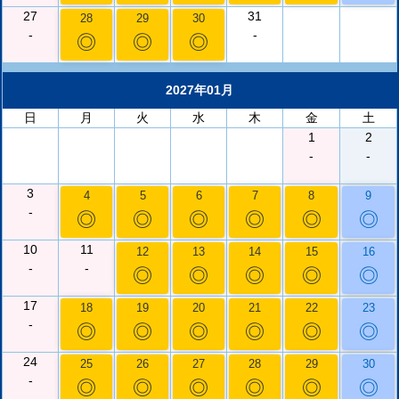
27
31
28
29
30
-
-
◎
◎
◎
2027年01月
日
月
火
水
木
金
土
1
2
-
-
3
4
5
6
7
8
9
-
◎
◎
◎
◎
◎
◎
10
11
12
13
14
15
16
-
-
◎
◎
◎
◎
◎
17
18
19
20
21
22
23
-
◎
◎
◎
◎
◎
◎
24
25
26
27
28
29
30
-
◎
◎
◎
◎
◎
◎