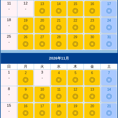
11
12
13
14
15
16
17
-
-
◎
◎
◎
◎
◎
18
19
20
21
22
23
24
-
◎
◎
◎
◎
◎
◎
25
26
27
28
29
30
31
-
◎
◎
◎
◎
◎
◎
2026年11月
日
月
火
水
木
金
土
1
3
2
4
5
6
7
-
-
◎
◎
◎
◎
◎
8
9
10
11
12
13
14
-
◎
◎
◎
◎
◎
◎
15
16
17
18
19
20
21
-
◎
◎
◎
◎
◎
◎