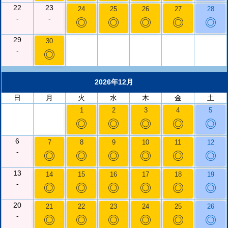
22
23
24
25
26
27
28
-
-
◎
◎
◎
◎
◎
29
30
-
◎
2026年12月
日
月
火
水
木
金
土
1
2
3
4
5
◎
◎
◎
◎
◎
6
7
8
9
10
11
12
-
◎
◎
◎
◎
◎
◎
13
14
15
16
17
18
19
-
◎
◎
◎
◎
◎
◎
20
21
22
23
24
25
26
-
◎
◎
◎
◎
◎
◎