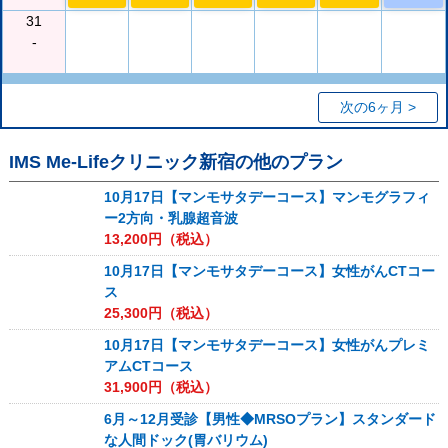
31
-
次の6ヶ月 >
IMS Me-Lifeクリニック新宿
の他のプラン
10月17日【マンモサタデーコース】マンモグラフィ
ー2方向・乳腺超音波
13,200
円（税込）
10月17日【マンモサタデーコース】女性がんCTコー
ス
25,300
円（税込）
10月17日【マンモサタデーコース】女性がんプレミ
アムCTコース
31,900
円（税込）
6月～12月受診【男性◆MRSOプラン】スタンダード
な人間ドック(胃バリウム)