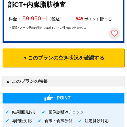
部CT+内臓脂肪検査
59,950
円
料金：
（税込）
545
ポイント貯まる
※電話・メール予約の場合にはポイントの付与はできません。
▼このプランの空き状況を確認する
このプランの特長
POINT
結果面談あり
画像診断Wチェック
専門医対応
食事・食事券付
法定健診対応