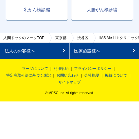
乳がん検診編
大腸がん検診編
人間ドックのマーソTOP
東京都
渋谷区
IMS Me-Lifeクリニッ
法人のお客様へ
医療施設様へ
マーソについて
利用規約
プライバシーポリシー
特定商取引法に基づく表記
お問い合わせ
会社概要
掲載について
サイトマップ
© MRSO Inc. All rights reserved.