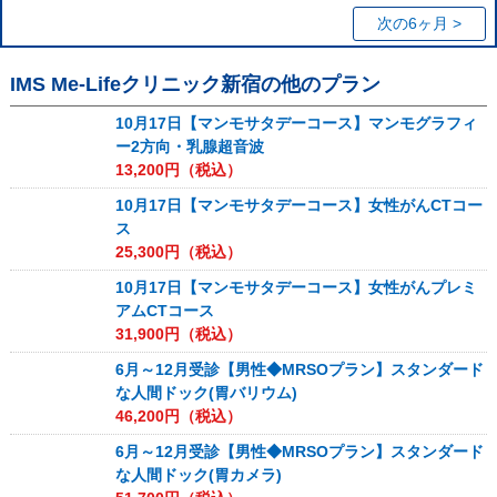
次の6ヶ月 >
IMS Me-Lifeクリニック新宿
の他のプラン
10月17日【マンモサタデーコース】マンモグラフィ
ー2方向・乳腺超音波
13,200
円（税込）
10月17日【マンモサタデーコース】女性がんCTコー
ス
25,300
円（税込）
10月17日【マンモサタデーコース】女性がんプレミ
アムCTコース
31,900
円（税込）
6月～12月受診【男性◆MRSOプラン】スタンダード
な人間ドック(胃バリウム)
46,200
円（税込）
6月～12月受診【男性◆MRSOプラン】スタンダード
な人間ドック(胃カメラ)