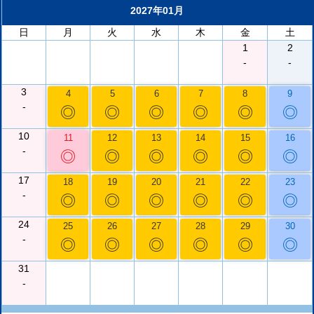
2027年01月
日
月
火
水
木
金
土
1
2
-
-
3
4
5
6
7
8
9
-
◎
◎
◎
◎
◎
◎
10
11
12
13
14
15
16
-
◎
◎
◎
◎
◎
◎
17
18
19
20
21
22
23
-
◎
◎
◎
◎
◎
◎
24
25
26
27
28
29
30
-
◎
◎
◎
◎
◎
◎
31
-