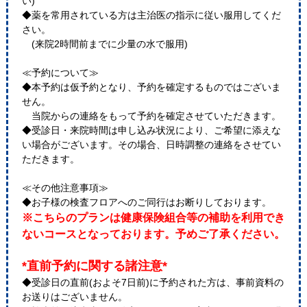
い)
◆薬を常用されている方は主治医の指示に従い服用してくだ
さい。
(来院2時間前までに少量の水で服用)
≪予約について≫
◆本予約は仮予約となり、予約を確定するものではございま
せん。
当院からの連絡をもって予約を確定させていただきます。
◆受診日・来院時間は申し込み状況により、ご希望に添えな
い場合がございます。その場合、日時調整の連絡をさせてい
ただきます。
≪その他注意事項≫
◆お子様の検査フロアへのご同行はお断りしております。
※こちらのプランは健康保険組合等の補助を利用でき
ないコースとなっております。予めご了承ください。
*直前予約に関する諸注意*
◆受診日の直前(およそ7日前)に予約された方は、事前資料の
お送りはございません。