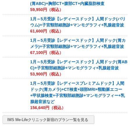
(胃ABC)+胸部CT+腹部CT+内臓脂肪検査
59,950
円（税込）
1月～5月受診【レディースドック】人間ドック(バリ
ウム)+子宮頸部細胞診+マンモグラフィ+乳腺超音波
61,600
円（税込）
1月～5月受診【レディースドック】人間ドック(胃カ
メラ)+子宮頸部細胞診+マンモグラフィ+乳腺超音波
67,100
円（税込）
1月～5月受診【レディースドック】人間ドック(胃AB
C)+子宮頸部細胞診+マンモグラフィ+乳腺超音波
53,900
円（税込）
1月～5月受診【レディースプレミアムドック】人間
ドック(胃カメラ)+CT検査+頭部MRI+頸動脈エコー
+甲状腺検査+子宮頸部細胞診+マンモグラフィー+乳
腺超音波など
156,640
円（税込）
IMS Me-Lifeクリニック新宿
のプラン一覧を見る