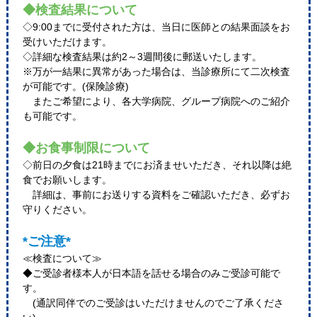
◆検査結果について
◇9:00までに受付された方は、当日に医師との結果面談をお
受けいただけます。
◇詳細な検査結果は約2～3週間後に郵送いたします。
※万が一結果に異常があった場合は、当診療所にて二次検査
が可能です。(保険診療)
またご希望により、各大学病院、グループ病院へのご紹介
も可能です。
◆お食事制限について
◇前日の夕食は21時までにお済ませいただき、それ以降は絶
食でお願いします。
詳細は、事前にお送りする資料をご確認いただき、必ずお
守りください。
*ご注意*
≪検査について≫
◆ご受診者様本人が日本語を話せる場合のみご受診可能で
す。
(通訳同伴でのご受診はいただけませんのでご了承くださ